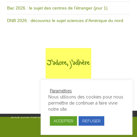
Bac 2026 : le sujet des centres de l’étranger (jour 1)
DNB 2026 : découvrez le sujet sciences d’Amérique du nord
Paramètres
Nous utilisons des cookies pour nous
permettre de continuer à faire vivre
notre site.
Since 2008
RGPD & Mentions Légales
|
Designed by Studio Thil - Site
ACCEPTER
REFUSER
internet - Charte graphique