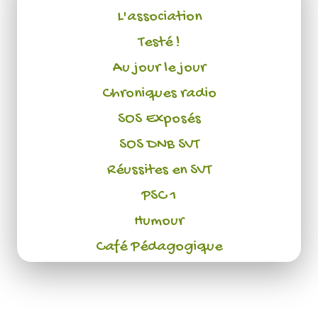
L'association
Testé !
Au jour le jour
Chroniques radio
SOS Exposés
SOS DNB SVT
Réussites en SVT
PSC 1
Humour
Café Pédagogique