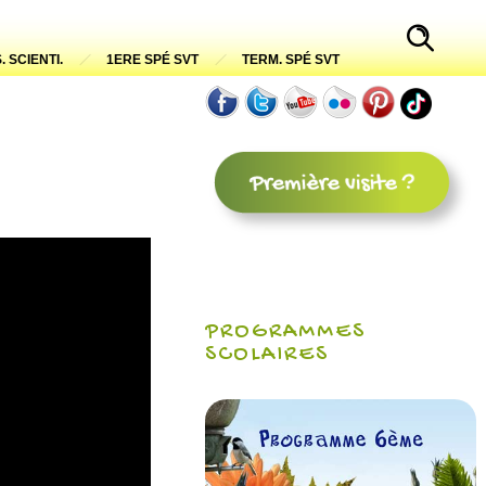
. SCIENTI.
1ERE SPÉ SVT
TERM. SPÉ SVT
PROGRAMMES
SCOLAIRES