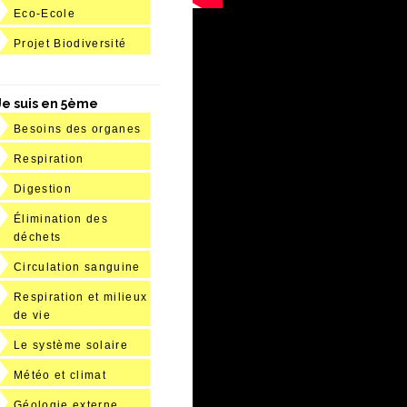
Eco-Ecole
Projet Biodiversité
Je suis en 5ème
Besoins des organes
Respiration
Digestion
Élimination des
déchets
Circulation sanguine
Respiration et milieux
de vie
Le système solaire
Météo et climat
Géologie externe