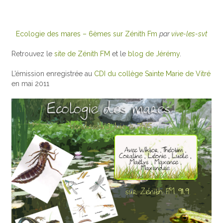
Ecologie des mares – 6èmes sur Zénith Fm
par
vive-les-svt
Retrouvez le
site de Zénith FM
et le
blog de Jérémy
.
L’émission enregistrée au
CDI du collège Sainte Marie de Vitré
en mai 2011