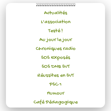
Actualités
L'association
Testé !
Au jour le jour
Chroniques radio
SOS Exposés
SOS DNB SVT
Réussites en SVT
PSC 1
Humour
Café Pédagogique