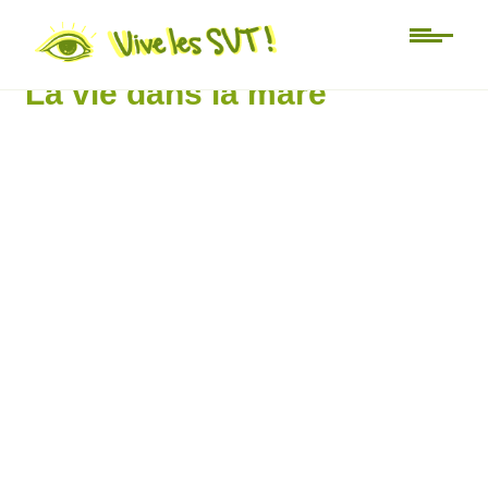
zénith FM
La vie dans la mare