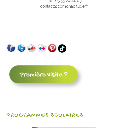
Tél : 05 55 24 14 03
contact@comdhabitude.fr
PROGRAMMES SCOLAIRES