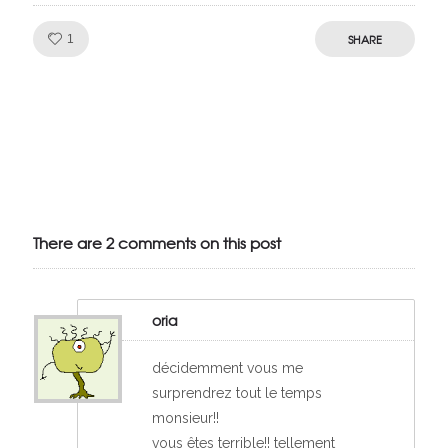
Like!
SHARE
1
Julien de
VivelesSVT.com
There are 2 comments on this post
oria
décidemment vous me
surprendrez tout le temps
monsieur!!
vous êtes terrible!! tellement