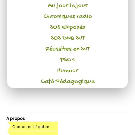
Au jour le jour
Chroniques radio
SOS Exposés
SOS DNB SVT
Réussites en SVT
PSC 1
Humour
Café Pédagogique
A propos
Contacter l'équipe