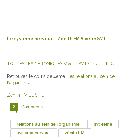
Le système nerveux – Zénith FM VivelesSVT
TOUTES LES CHRONIQUES VivelesSVT sur Zénith ICI
Retrouvez le cours de 4ème :
les relations au sein de
l’organisme
Zénith FM LE SITE
Comments
2
relations au sein de l'organisme
svt 4ème
système nerveux
zénith FM