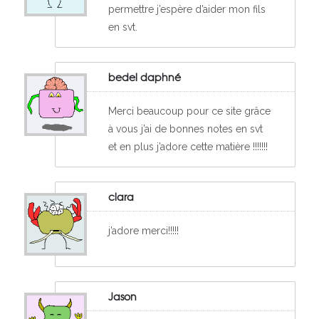
permettre j’espère d’aider mon fils
en svt.
bedel daphné
Merci beaucoup pour ce site grâce
à vous j’ai de bonnes notes en svt
et en plus j’adore cette matière !!!!!!!
clara
j’adore merci!!!!!
Jason