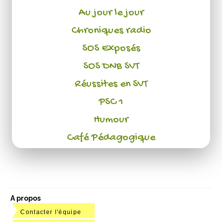
Au jour le jour
Chroniques radio
SOS Exposés
SOS DNB SVT
Réussites en SVT
PSC 1
Humour
Café Pédagogique
A propos
Contacter l'équipe