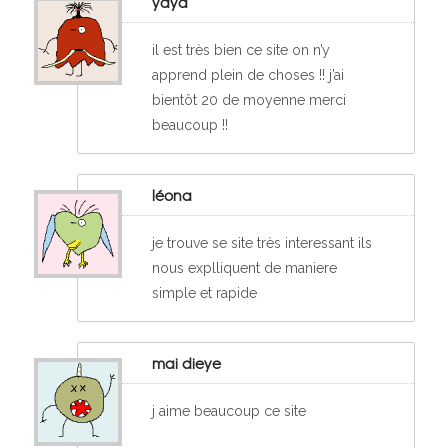
yaya
il est très bien ce site on n’y
apprend plein de choses !! j’ai
bientôt 20 de moyenne merci
beaucoup !!
léona
je trouve se site très interessant ils
nous explliquent de maniere
simple et rapide
mai dieye
j aime beaucoup ce site