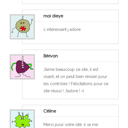
mai dieye
c interessant j adore
Bérivan
J’aime beaucoup ce site, il est
vivant, et on peut bien réviser pour
les contrôles ! Félicitations pour ce
site réussi ! J’adore ! =)
Céline
Merci pour votre sité, il va me