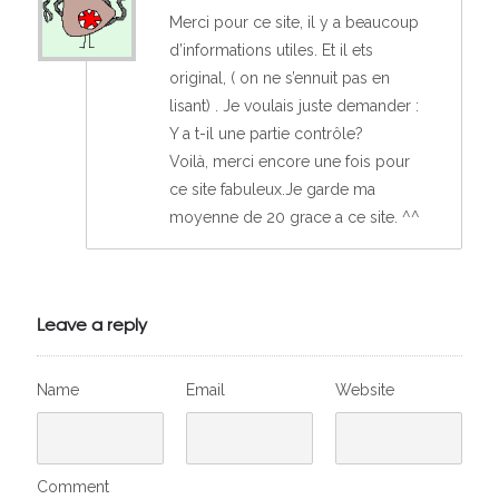
Merci pour ce site, il y a beaucoup
d’informations utiles. Et il ets
original, ( on ne s’ennuit pas en
lisant) . Je voulais juste demander :
Y a t-il une partie contrôle?
Voilà, merci encore une fois pour
ce site fabuleux.Je garde ma
moyenne de 20 grace a ce site. ^^
Leave a reply
Name
Email
Website
Comment