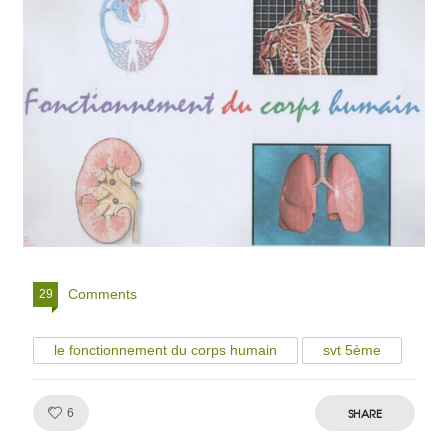
Comments
29
le fonctionnement du corps humain
svt 5ème
Like!
SHARE
6