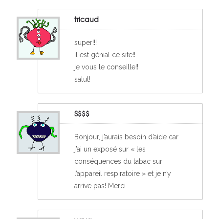
tricaud
super!!!
il est génial ce site!!
je vous le conseille!!
salut!
S$$$
Bonjour, j’aurais besoin d’aide car
j’ai un exposé sur « les
conséquences du tabac sur
l’appareil respiratoire » et je n’y
arrive pas! Merci