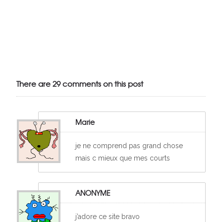
Julien de
VivelesSVT.com
There are 29 comments on this post
Marie
je ne comprend pas grand chose
mais c mieux que mes courts
ANONYME
j’adore ce site bravo