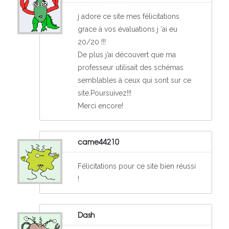
j adore ce site mes félicitations
grace à vos évaluations j ‘ai eu
20/20 !!!
De plus j’ai découvert que ma
professeur utilisait des schémas
semblables à ceux qui sont sur ce
site.Poursuivez!!!
Merci encore!
came44210
Félicitations pour ce site bien réussi
!
Dash