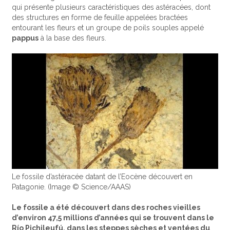
qui présente plusieurs caractéristiques des astéracées, dont
des structures en forme de feuille appelées bractées
entourant les fleurs et un groupe de poils souples appelé
pappus
à la base des fleurs.
Le fossile d’astéracée datant de l’Eocène découvert en
Patagonie. (Image © Science/AAAS)
Le fossile a été découvert dans des roches vieilles
d’environ 47,5 millions d’années qui se trouvent dans le
Río Pichileufú, dans les steppes sèches et ventées du