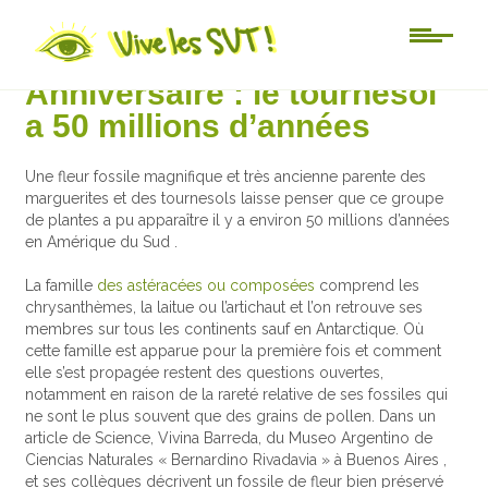
Actu-sciences
Anniversaire : le tournesol
a 50 millions d’années
Une fleur fossile magnifique et très ancienne parente des
marguerites et des tournesols laisse penser que ce groupe
de plantes a pu apparaître il y a environ 50 millions d’années
en Amérique du Sud .
La famille
des astéracées ou composées
comprend les
chrysanthèmes, la laitue ou l’artichaut et l’on retrouve ses
membres sur tous les continents sauf en Antarctique. Où
cette famille est apparue pour la première fois et comment
elle s’est propagée restent des questions ouvertes,
notamment en raison de la rareté relative de ses fossiles qui
ne sont le plus souvent que des grains de pollen. Dans un
article de Science, Vivina Barreda, du Museo Argentino de
Ciencias Naturales « Bernardino Rivadavia » à Buenos Aires ,
et ses collègues décrivent un fossile de fleur bien préservé