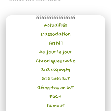
Actualités
L'association
Testé !
Au jour le jour
Chroniques radio
SOS Exposés
SOS DNB SVT
Réussites en SVT
PSC 1
Humour