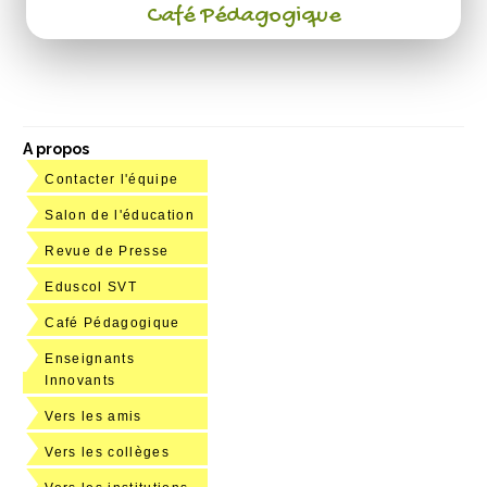
Café Pédagogique
A propos
Contacter l'équipe
Salon de l'éducation
Revue de Presse
Eduscol SVT
Café Pédagogique
Enseignants
Innovants
Vers les amis
Vers les collèges