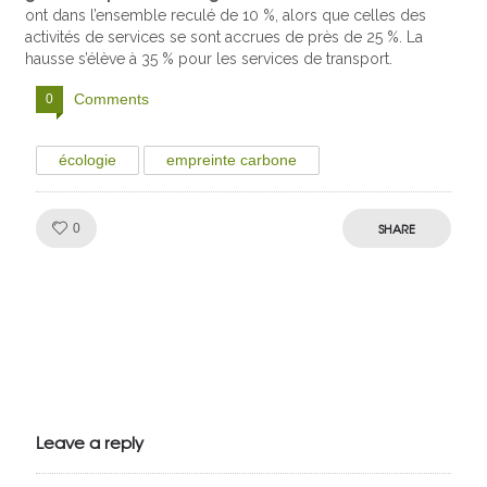
ont dans l’ensemble reculé de 10 %, alors que celles des
activités de services se sont accrues de près de 25 %. La
hausse s’élève à 35 % pour les services de transport.
Comments
0
écologie
empreinte carbone
Like!
SHARE
0
Julien de
VivelesSVT.com
Leave a reply