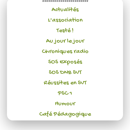
Actualités
L'association
Testé !
Au jour le jour
Chroniques radio
SOS Exposés
SOS DNB SVT
Réussites en SVT
PSC 1
Humour
Café Pédagogique