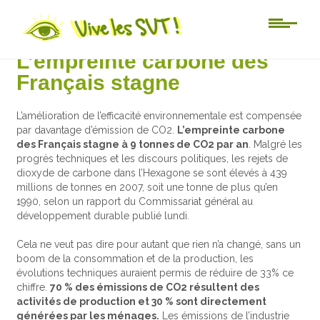
Actu-sciences
L’empreinte carbone des
Français stagne
L’amélioration de l’efficacité environnementale est compensée
par davantage d’émission de CO2.
L’empreinte carbone
des Français stagne à 9 tonnes de CO2 par an
. Malgré les
progrès techniques et les discours politiques, les rejets de
dioxyde de carbone dans l’Hexagone se sont élevés à 439
millions de tonnes en 2007, soit une tonne de plus qu’en
1990, selon un rapport du Commissariat général au
développement durable publié lundi.
Cela ne veut pas dire pour autant que rien n’a changé, sans un
boom de la consommation et de la production, les
évolutions techniques auraient permis de réduire de 33% ce
chiffre.
70 % des émissions de CO2 résultent des
activités de production et 30 % sont directement
générées par les ménages.
Les émissions de l’industrie