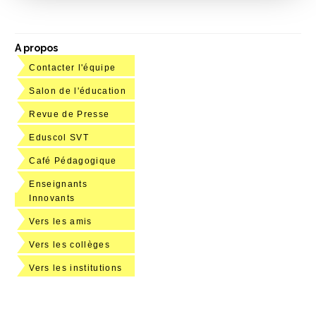
A propos
Contacter l'équipe
Salon de l'éducation
Revue de Presse
Eduscol SVT
Café Pédagogique
Enseignants
Innovants
Vers les amis
Vers les collèges
Vers les institutions