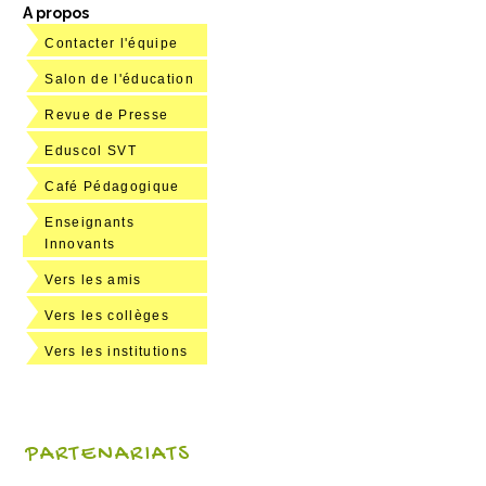
A propos
Contacter l'équipe
Salon de l'éducation
Revue de Presse
Eduscol SVT
Café Pédagogique
Enseignants
Innovants
Vers les amis
Vers les collèges
Vers les institutions
PARTENARIATS