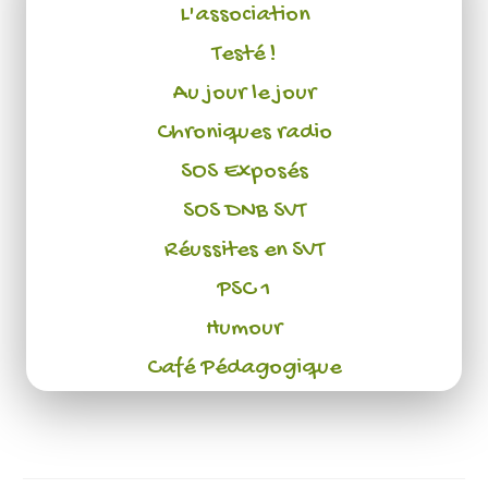
L'association
Testé !
Au jour le jour
Chroniques radio
SOS Exposés
SOS DNB SVT
Réussites en SVT
PSC 1
Humour
Café Pédagogique