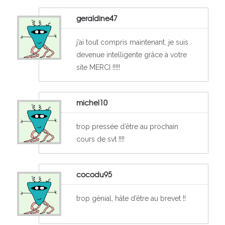
geraldine47
j’ai tout compris maintenant, je suis
devenue intelligente grâce à votre
site MERCI !!!!!
michel10
trop pressée d’être au prochain
cours de svt !!!!
cocodu95
trop génial, hâte d’être au brevet !!