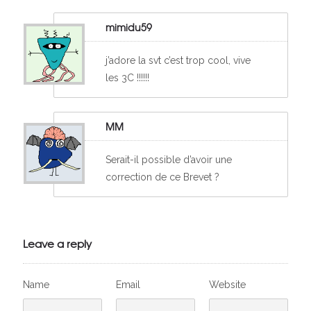
mimidu59
j’adore la svt c’est trop cool, vive
les 3C !!!!!!
MM
Serait-il possible d’avoir une
correction de ce Brevet ?
Leave a reply
Name
Email
Website