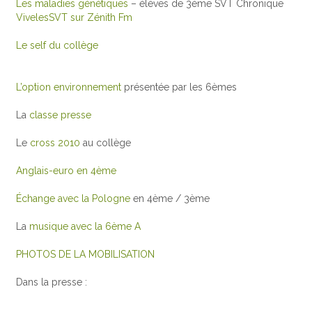
Les maladies génétiques
– élèves de 3ème SVT Chronique
VivelesSVT sur Zénith Fm
Le self du collège
L’option environnement
présentée par les 6èmes
La
classe presse
Le
cross 2010
au collège
Anglais-euro en 4ème
Échange avec la Pologne
en 4ème / 3ème
La
musique avec la 6ème A
PHOTOS DE LA MOBILISATION
Dans la presse :