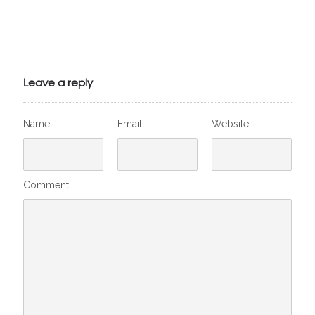
Julien de
VivelesSVT.com
Leave a reply
Name
Email
Website
Comment