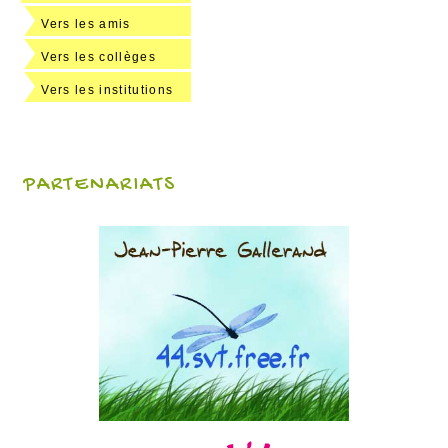
Vers les amis
Vers les collèges
Vers les institutions
PARTENARIATS