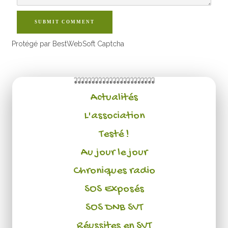
SUBMIT COMMENT
Protégé par BestWebSoft Captcha
Actualités
L'association
Testé !
Au jour le jour
Chroniques radio
SOS Exposés
SOS DNB SVT
Réussites en SVT