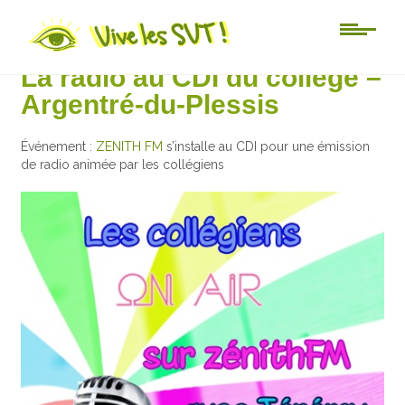
Au jour le jour
La radio au CDI du collège –
Argentré-du-Plessis
Événement :
ZENITH FM
s’installe au CDI pour une émission
de radio animée par les collégiens