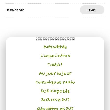
En savoir plus
SHARE
Actualités
L'association
Testé !
Au jour le jour
Chroniques radio
SOS Exposés
SOS DNB SVT
Réussites en SVT