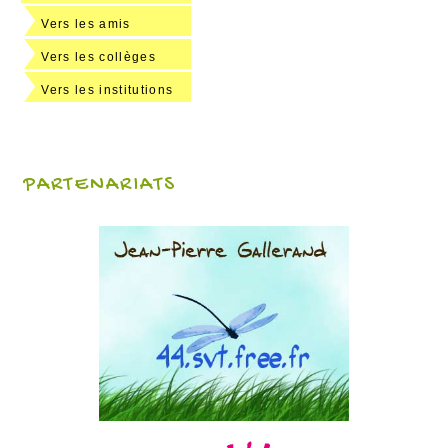
Vers les amis
Vers les collèges
Vers les institutions
PARTENARIATS