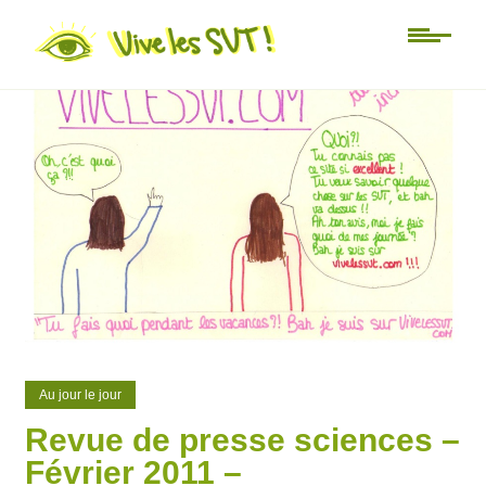
0
0
Au jour le jour
Revue de presse sciences –
Février 2011 –