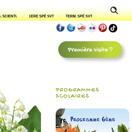
. SCIENTI.
1ERE SPÉ SVT
TERM. SPÉ SVT
PROGRAMMES
SCOLAIRES