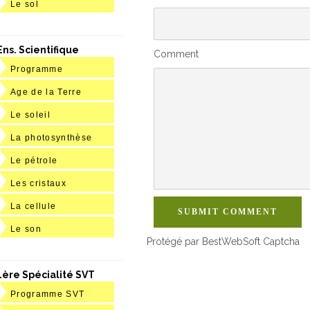
Le sol
Ens. Scientifique
Comment
Programme
Age de la Terre
Le soleil
La photosynthèse
Le pétrole
Les cristaux
La cellule
SUBMIT COMMENT
Le son
Protégé par BestWebSoft Captcha
1ère Spécialité SVT
Programme SVT