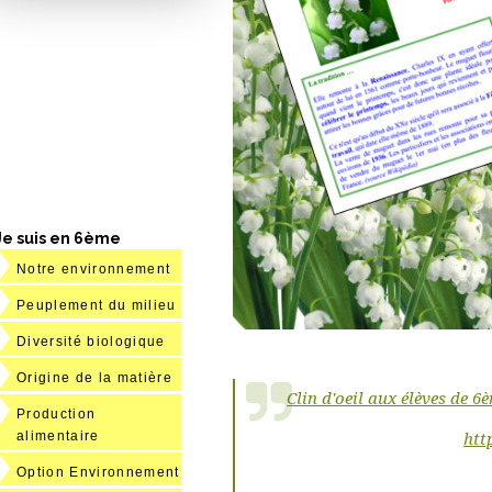
Je suis en 6ème
Notre environnement
Peuplement du milieu
Diversité biologique
Origine de la matière
Clin d'oeil aux élèves de 
Production
alimentaire
htt
Option Environnement