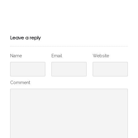
Julien de
VivelesSVT.com
Leave a reply
Name
Email
Website
Comment