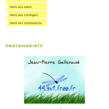
Vers les amis
Vers les collèges
Vers les institutions
PARTENARIATS