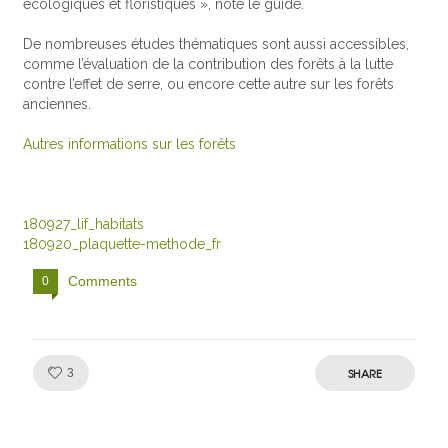
écologiques et floristiques », note le guide.
De nombreuses études thématiques sont aussi accessibles,
comme l’évaluation de la contribution des forêts à la lutte
contre l’effet de serre, ou encore cette autre sur les forêts
anciennes.
Autres informations sur les forêts
180927_lif_habitats
180920_plaquette-methode_fr
Comments
0
Like!
SHARE
3