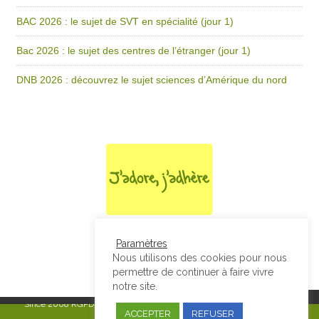
BAC 2026 : le sujet de SVT en spécialité (jour 1)
Bac 2026 : le sujet des centres de l’étranger (jour 1)
DNB 2026 : découvrez le sujet sciences d’Amérique du nord
Paramètres
Nous utilisons des cookies pour nous
permettre de continuer à faire vivre
notre site.
Since 2008
RGPD & Mentions Légales
|
Designed by Studio Thil - Site
ACCEPTER
REFUSER
internet - Charte graphique