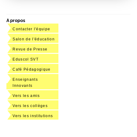
A propos
Contacter l'équipe
Salon de l'éducation
Revue de Presse
Eduscol SVT
Café Pédagogique
Enseignants
Innovants
Vers les amis
Vers les collèges
Vers les institutions