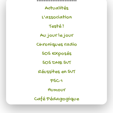
Actualités
L'association
Testé !
Au jour le jour
Chroniques radio
SOS Exposés
SOS DNB SVT
Réussites en SVT
PSC 1
Humour
Café Pédagogique