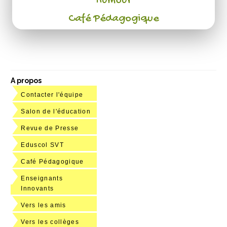
Humour
Café Pédagogique
A propos
Contacter l'équipe
Salon de l'éducation
Revue de Presse
Eduscol SVT
Café Pédagogique
Enseignants
Innovants
Vers les amis
Vers les collèges