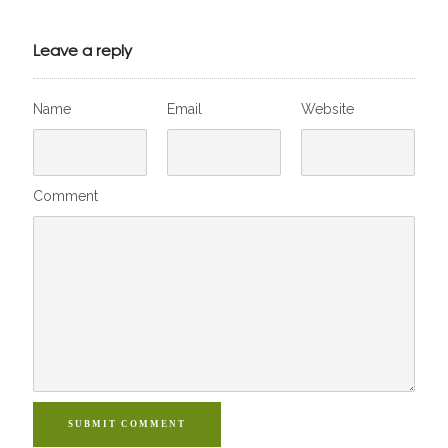
Julien de
VivelesSVT.com
Leave a reply
Name
Email
Website
Comment
SUBMIT COMMENT