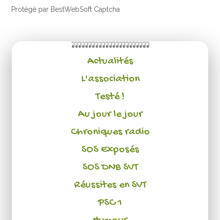
Protégé par BestWebSoft Captcha
Actualités
L'association
Testé !
Au jour le jour
Chroniques radio
SOS Exposés
SOS DNB SVT
Réussites en SVT
PSC 1