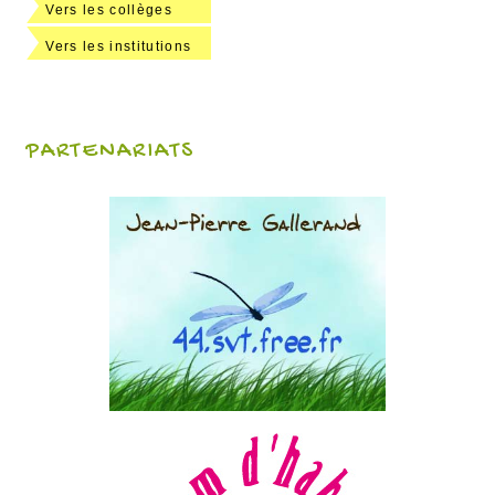
Vers les collèges
Vers les institutions
PARTENARIATS