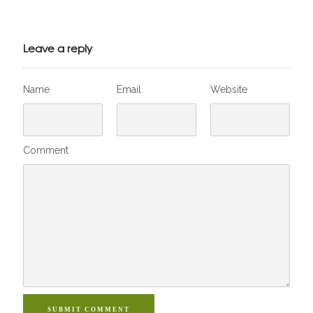
Julien de
VivelesSVT.com
Leave a reply
Name
Email
Website
Comment
SUBMIT COMMENT