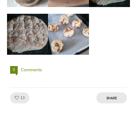
Comments
0
Like!
SHARE
13