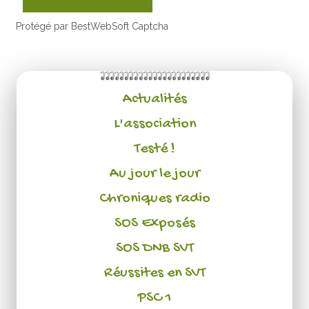
Protégé par BestWebSoft Captcha
Actualités
L'association
Testé !
Au jour le jour
Chroniques radio
SOS Exposés
SOS DNB SVT
Réussites en SVT
PSC 1