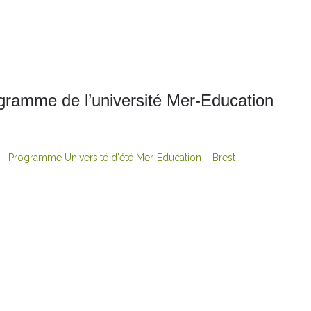
gramme de l’université Mer-Education
Programme Université d'été Mer-Education – Brest