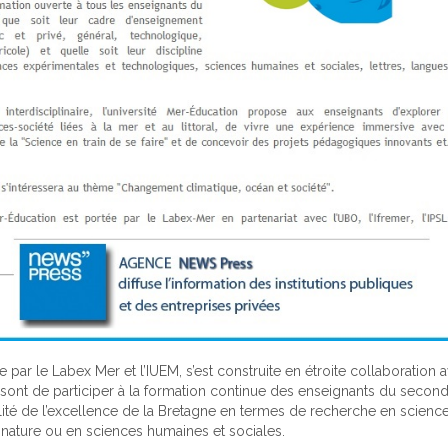
ée par le Labex Mer et l’IUEM, s’est construite en étroite collaboration av
 sont de participer à la formation continue des enseignants du secon
ibilité de l’excellence de la Bretagne en termes de recherche en scienc
a nature ou en sciences humaines et sociales.