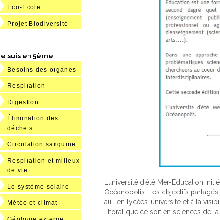
Eco-Ecole
Projet Biodiversité
Je suis en 5ème
Besoins des organes
Respiration
Digestion
Élimination des
déchets
Circulation sanguine
Respiration et milieux
de vie
L’université d’été Mer-Éducation initi
Le système solaire
Océanopolis. Les objectifs partagés
au lien lycées-université et à la vis
Météo et climat
littoral que ce soit en sciences de l
Géologie externe