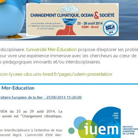
isciplinaire,
l’université Mer-Éducation
propose d’explorer les probl
 : Pour vivre une expérience immersive avec les chercheurs au cœur de 
ts pédagogiques innovants et/ou interdisciplinaires.
iaison-lycees-ubo.univ-brest.fr/pages/udem-presentation