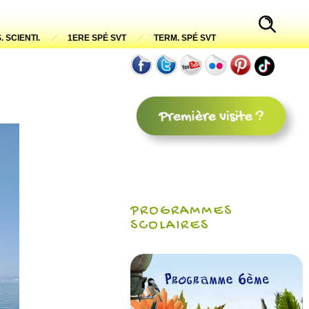
. SCIENTI.
1ERE SPÉ SVT
TERM. SPÉ SVT
PROGRAMMES
SCOLAIRES