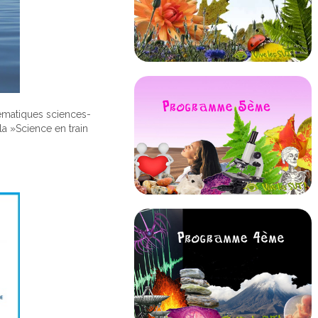
ématiques sciences-
la »Science en train