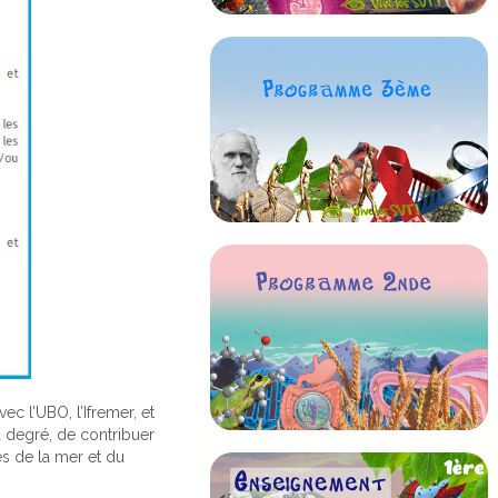
ec l’UBO, l’Ifremer, et
d degré, de contribuer
es de la mer et du