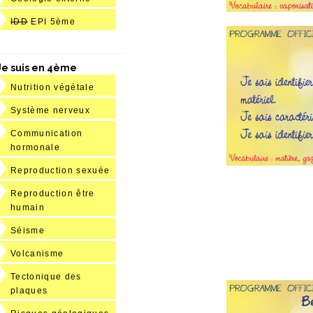
IDD
EPI 5ème
Je suis en 4ème
Nutrition végétale
Système nerveux
Communication
hormonale
Reproduction sexuée
Reproduction être
humain
Séisme
Volcanisme
Tectonique des
plaques