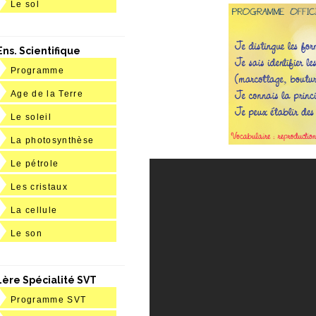
Le sol
Ens. Scientifique
Programme
Age de la Terre
Le soleil
La photosynthèse
Le pétrole
Les cristaux
La cellule
Le son
1ère Spécialité SVT
Programme SVT