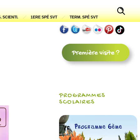
. SCIENTI.
1ERE SPÉ SVT
TERM. SPÉ SVT
PROGRAMMES
SCOLAIRES