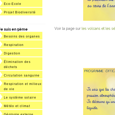
Eco-Ecole
Projet Biodiversité
Voir la page sur
les volcans et les 
Je suis en 5ème
Besoins des organes
Respiration
Digestion
Élimination des
déchets
Circulation sanguine
Respiration et milieux
de vie
Le système solaire
Météo et climat
Géologie externe