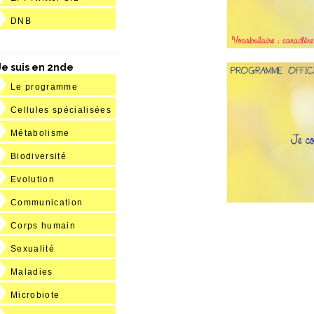
DNB
Je suis en 2nde
Le programme
Cellules spécialisées
Métabolisme
Biodiversité
Evolution
Communication
Corps humain
Sexualité
Maladies
Microbiote