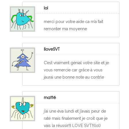
lol
merci pour votre aide ca m’a fait
remonter ma moyenne
IloveSVT
C’est vraiment génial votre site et je
vous remercie car grâce à vous
jaurai une bonne note au contrle
matté
j’ai une éva lundi et j’avais peur de
raté mais finalement je croit que je
vais la réussir!!I LOVE SVT!!(lol)