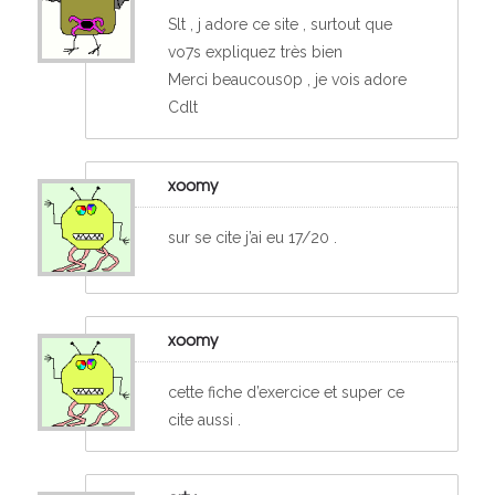
Slt , j adore ce site , surtout que
vo7s expliquez très bien
Merci beaucous0p , je vois adore
Cdlt
xoomy
sur se cite j’ai eu 17/20 .
xoomy
cette fiche d’exercice et super ce
cite aussi .