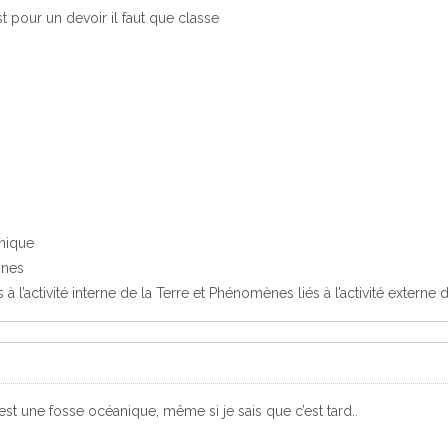
est pour un devoir il faut que classe
anique
nnes
 l’activité interne de la Terre et Phénomènes liés à l’activité externe d
est une fosse océanique, même si je sais que c’est tard..