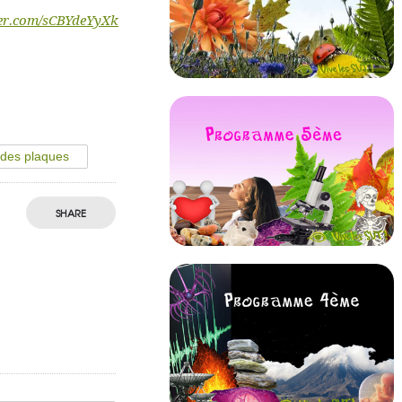
ter.com/sCBYdeYyXk
 des plaques
SHARE