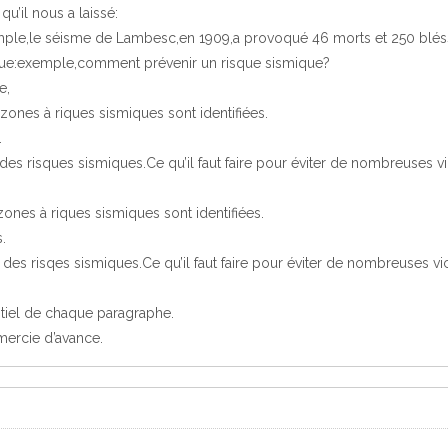
qu’il nous a laissé:
mple,le séisme de Lambesc,en 1909,a provoqué 46 morts et 250 blés
ue:exemple,comment prévenir un risque sismique?
e,
 zones à riques sismiques sont identifiées.
.
des risques sismiques.Ce qu’il faut faire pour éviter de nombreuses vi
.
zones à riques sismiques sont identifiées.
.
 des risqes sismiques.Ce qu’il faut faire pour éviter de nombreuses vi
tiel de chaque paragraphe.
emercie d’avance.