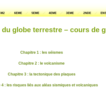
CM2
6EME
5EME
4EME
3EME
2NDE
ENS
e du globe terrestre – cours de 
Chapitre 1 : les séismes
Chapitre 2 : le volcanisme
Chapitre 3 : la tectonique des plaques
 4 : les risques liés aux aléas sismiques et volcaniques