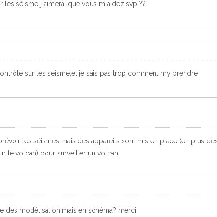
sur les séisme j aimerai que vous m aidez svp ??
contrôle sur les seisme,et je sais pas trop comment my prendre
révoir les séismes mais des appareils sont mis en place (en plus de
r le volcan) pour surveiller un volcan
re des modélisation mais en schéma? merci