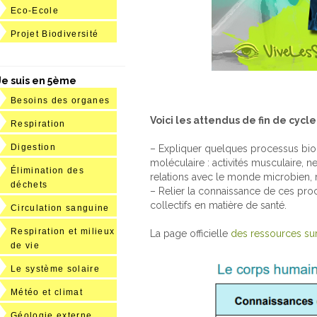
Eco-Ecole
Projet Biodiversité
Je suis en 5ème
Besoins des organes
Voici les attendus de fin de cycle 
Respiration
Digestion
– Expliquer quelques processus bio
moléculaire : activités musculaire, ne
Élimination des
relations avec le monde microbien, r
déchets
– Relier la connaissance de ces pro
collectifs en matière de santé.
Circulation sanguine
Respiration et milieux
La page officielle
des ressources su
de vie
Le système solaire
Météo et climat
Géologie externe