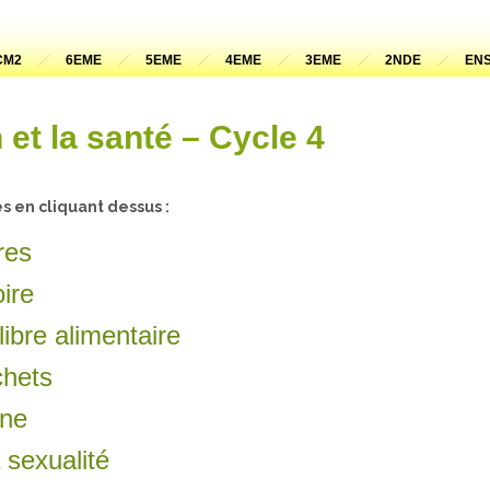
CM2
6EME
5EME
4EME
3EME
2NDE
ENS
et la santé – Cycle 4
s en cliquant dessus :
res
ire
libre alimentaire
chets
ine
 sexualité