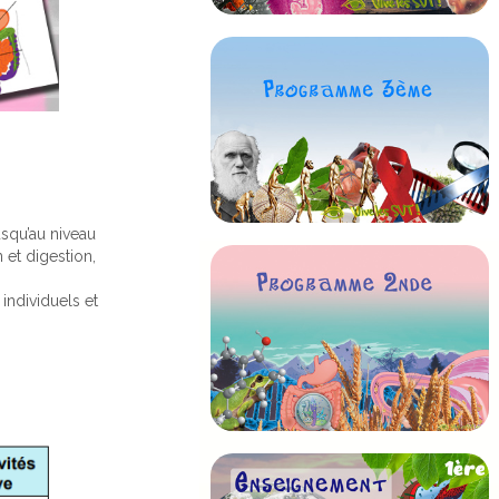
squ’au niveau
n et digestion,
individuels et