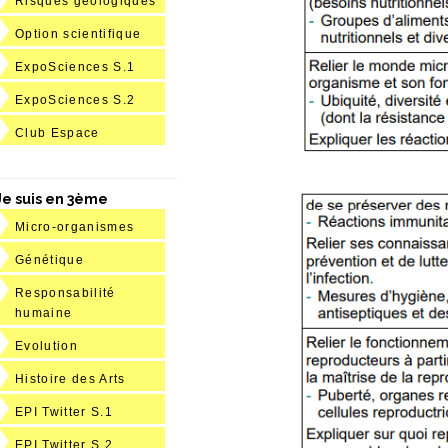
Risques géologiques
Option scientifique
ExpoSciences S.1
ExpoSciences S.2
Club Espace
Je suis en 3ème
Micro-organismes
Génétique
Responsabilité
humaine
Evolution
Histoire des Arts
EPI Twitter S.1
EPI Twitter S.2