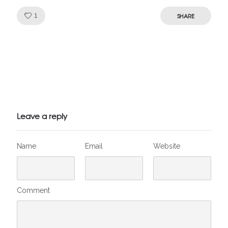
Like!
SHARE
1
Julien de
VivelesSVT.com
Leave a reply
Name
Email
Website
Comment