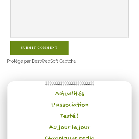
SUBMIT COMMENT
Protégé par BestWebSoft Captcha
Actualités
L'association
Testé !
Au jour le jour
Chroniques radio