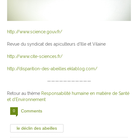
http://www.science.gouv.fr/
Revue du syndicat des apiculteurs d’Ille et Vilaine
http://www.cite-sciences.fr/
http://disparition-des-abeilles.eklablog.com/
———————————
Retour au thème
Responsabilité humaine en matière de Santé
et d’Environnement
Comments
0
le déclin des abeilles