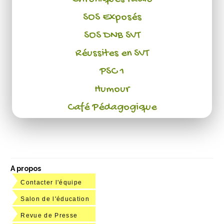
SOS Exposés
SOS DNB SVT
Réussites en SVT
PSC 1
Humour
Café Pédagogique
A propos
Contacter l'équipe
Salon de l'éducation
Revue de Presse