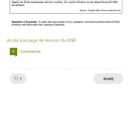
Accès à la page de révision du DNB
Comments
0
Like!
SHARE
0
Julien de