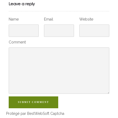
VivelesSVT.com
Leave a reply
Name
Email
Website
Comment
SUBMIT COMMENT
Protégé par BestWebSoft Captcha