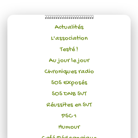
Actualités
L'association
Testé !
Au jour le jour
Chroniques radio
SOS Exposés
SOS DNB SVT
Réussites en SVT
PSC 1
Humour