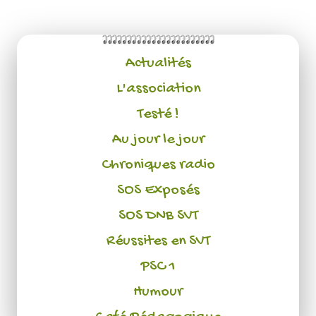
Actualités
L'association
Testé !
Au jour le jour
Chroniques radio
SOS Exposés
SOS DNB SVT
Réussites en SVT
PSC 1
Humour