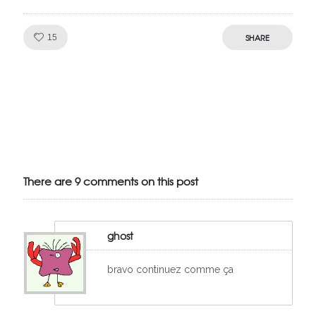
Like!
SHARE
15
Julien de
VivelesSVT.com
There are 9 comments on this post
ghost
bravo continuez comme ça