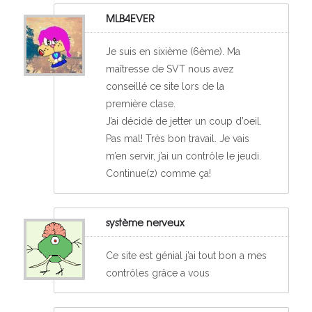
MLB4EVER
Je suis en sixième (6ème). Ma
maîtresse de SVT nous avez
conseillé ce site lors de la
première clase.
J’ai décidé de jetter un coup d’oeil.
Pas mal! Très bon travail. Je vais
m’en servir, j’ai un contrôle le jeudi.
Continue(z) comme ça!
système nerveux
Ce site est génial j’ai tout bon a mes
contrôles grâce a vous