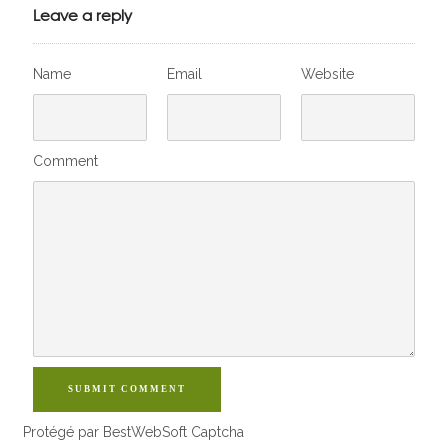
Leave a reply
Name
Email
Website
Comment
SUBMIT COMMENT
Protégé par BestWebSoft Captcha