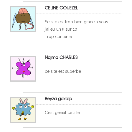
CELINE GOUEZEL
Se site est trop bien grace a vous
j’ai eu un 9 sur 10
Trop contente
Najma CHARLES
ce site est superbe
Beyza gokalp
C’est génial ce site