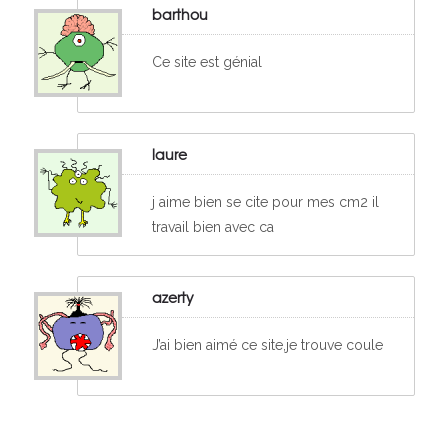
barthou
Ce site est génial
laure
j aime bien se cite pour mes cm2 il
travail bien avec ca
azerty
J’ai bien aimé ce site,je trouve coule