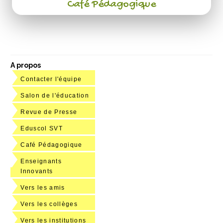
Café Pédagogique
A propos
Contacter l'équipe
Salon de l'éducation
Revue de Presse
Eduscol SVT
Café Pédagogique
Enseignants
Innovants
Vers les amis
Vers les collèges
Vers les institutions