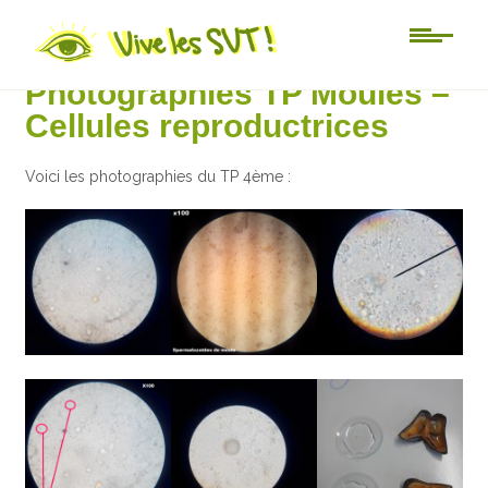
Collège
Photographies TP Moules –
Cellules reproductrices
Voici les photographies du TP 4ème :