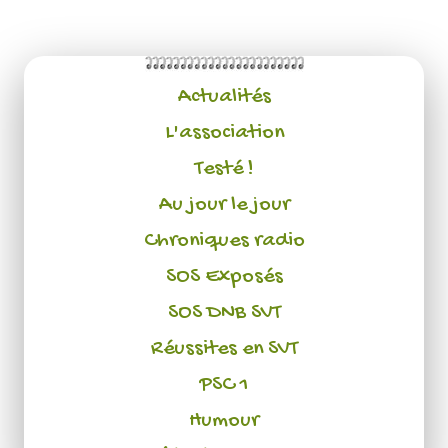
Actualités
L'association
Testé !
Au jour le jour
Chroniques radio
SOS Exposés
SOS DNB SVT
Réussites en SVT
PSC 1
Humour