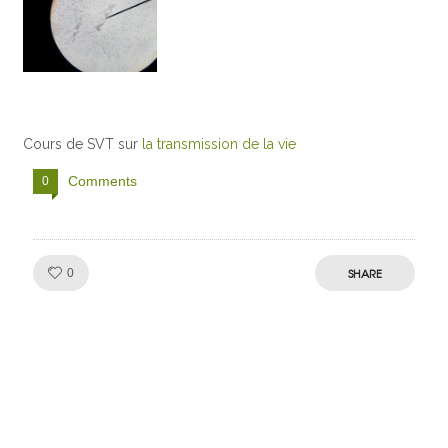
Cours de SVT sur
la transmission de la vie
Comments
0
Like!
SHARE
0
Julien de