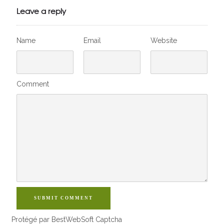
VivelesSVT.com
Leave a reply
Name
Email
Website
Comment
SUBMIT COMMENT
Protégé par BestWebSoft Captcha