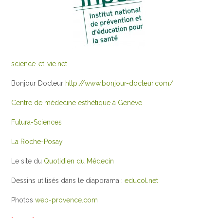
science-et-vie.net
Bonjour Docteur
http://www.bonjour-docteur.com/
Centre de médecine esthétique à Genève
Futura-Sciences
La Roche-Posay
Le site du
Quotidien du Médecin
Dessins utilisés dans le diaporama :
educol.net
Photos
web-provence.com