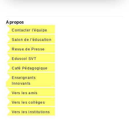
A propos
Contacter l'équipe
Salon de l'éducation
Revue de Presse
Eduscol SVT
Café Pédagogique
Enseignants
Innovants
Vers les amis
Vers les collèges
Vers les institutions