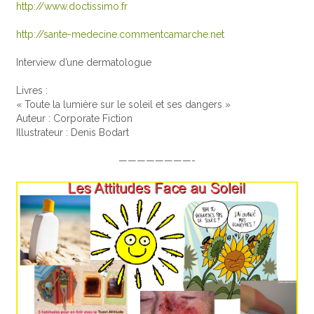
http://www.doctissimo.fr
http://sante-medecine.commentcamarche.net
Interview d’une dermatologue
Livres :
« Toute la lumière sur le soleil et ses dangers »
Auteur : Corporate Fiction
Illustrateur : Denis Bodart
————————-