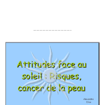
————————————–