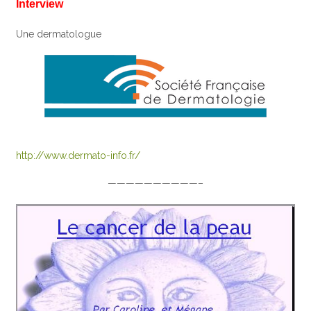
Interview
Une dermatologue
http://www.dermato-info.fr/
——————————–