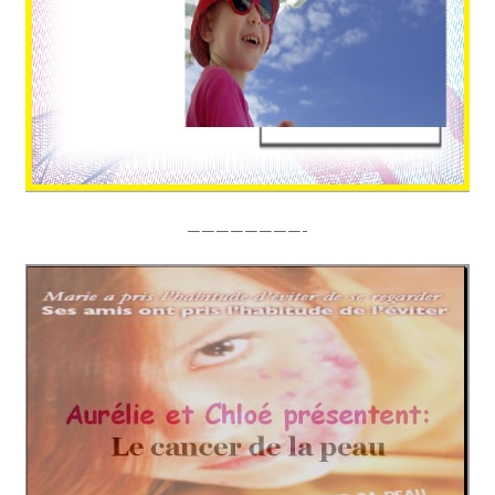
————————-