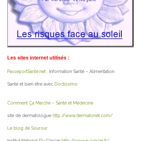
Les sites internet utilisés :
PasseportSanté.net
: Information Santé – Alimentation
Santé et bien être avec
Doctissimo
Comment Ça Marche – Santé et Médecine
site de dermatologue
http://www.dermatonet.com/
Le blog de Sourour
Institut National Du Cancer
http://www.e-cancer.fr/