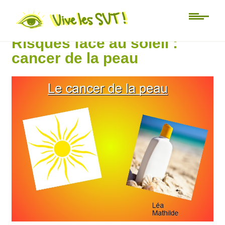
3ème
Risques face au soleil :
cancer de la peau