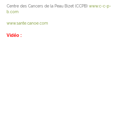
Centre des Cancers de la Peau Bizet (CCPB)
www.c-c-p-
b.com
www.sante.canoe.com
Vidéo :