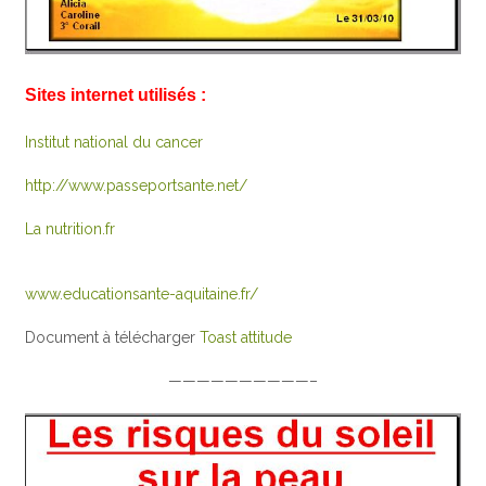
Sites internet utilisés :
Institut national du cancer
http://www.passeportsante.net/
La nutrition.fr
www.educationsante-aquitaine.fr/
Document à télécharger
Toast attitude
——————————–