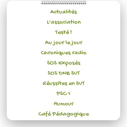
Actualités
L'association
Testé !
Au jour le jour
Chroniques radio
SOS Exposés
SOS DNB SVT
Réussites en SVT
PSC 1
Humour
Café Pédagogique