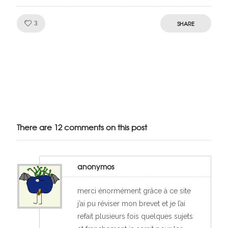
Like!
SHARE
3
Julien de
VivelesSVT.com
There are 12 comments on this post
anonymos
merci énormément grâce à ce site
j’ai pu réviser mon brevet et je l’ai
refait plusieurs fois quelques sujets