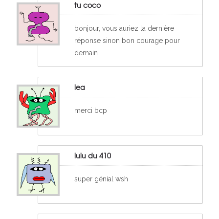
tu coco
bonjour, vous auriez la dernière
réponse sinon bon courage pour
demain.
lea
merci bcp
lulu du 410
super génial wsh