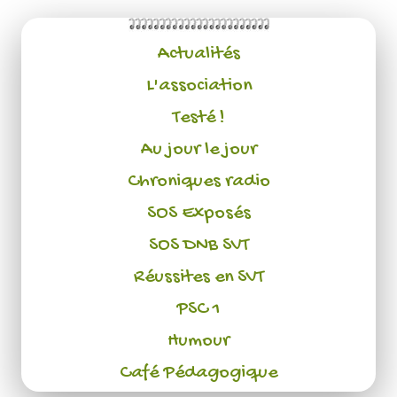
Actualités
L'association
Testé !
Au jour le jour
Chroniques radio
SOS Exposés
SOS DNB SVT
Réussites en SVT
PSC 1
Humour
Café Pédagogique