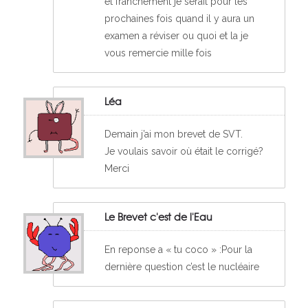
et franchement je serait pour les
prochaines fois quand il y aura un
examen a réviser ou quoi et la je
vous remercie mille fois
Léa
Demain j’ai mon brevet de SVT.
Je voulais savoir où était le corrigé?
Merci
Le Brevet c'est de l'Eau
En reponse a « tu coco » :Pour la
dernière question c’est le nucléaire