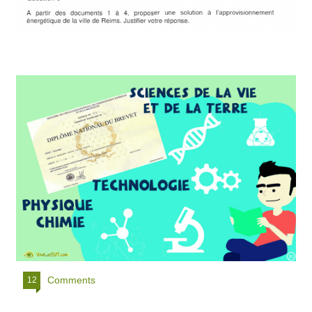
Comments
12