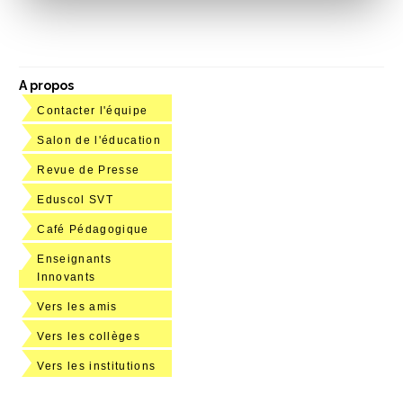
A propos
Contacter l'équipe
Salon de l'éducation
Revue de Presse
Eduscol SVT
Café Pédagogique
Enseignants
Innovants
Vers les amis
Vers les collèges
Vers les institutions