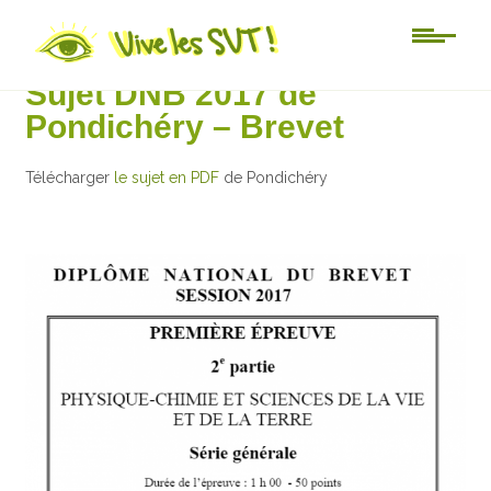
3ème
Sujet DNB 2017 de
Pondichéry – Brevet
Télécharger
le sujet en PDF
de Pondichéry