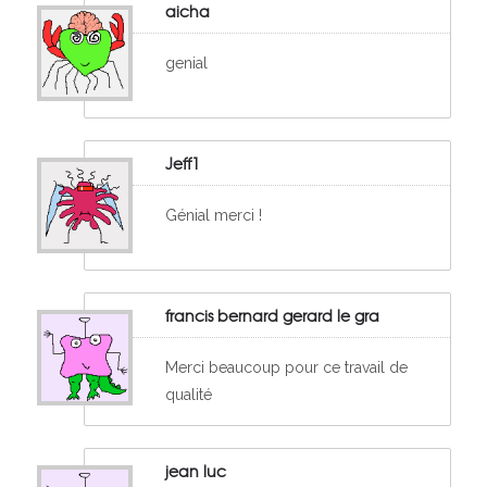
aicha
genial
Jeff1
Génial merci !
francis bernard gerard le gra
Merci beaucoup pour ce travail de
qualité
jean luc