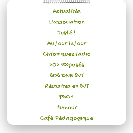
Actualités
L'association
Testé !
Au jour le jour
Chroniques radio
SOS Exposés
SOS DNB SVT
Réussites en SVT
PSC 1
Humour
Café Pédagogique