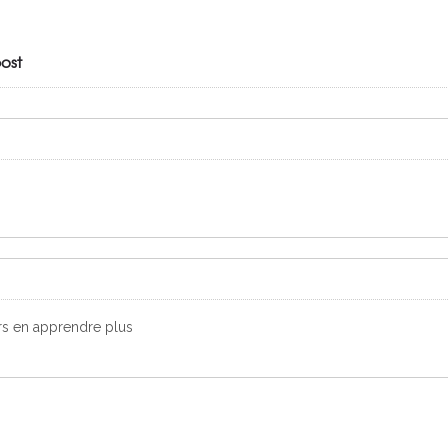
ost
rs en apprendre plus