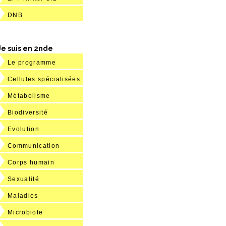
DNB
Je suis en 2nde
Le programme
Cellules spécialisées
Métabolisme
Biodiversité
Evolution
Communication
Corps humain
Sexualité
Maladies
Microbiote