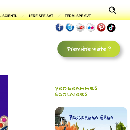
. SCIENTI.
1ERE SPÉ SVT
TERM. SPÉ SVT
PROGRAMMES
SCOLAIRES