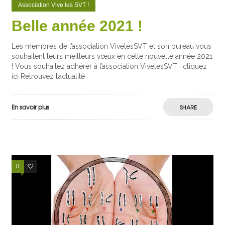
Association Vive les SVT !
Belle année 2021 !
Les membres de l’association VivelesSVT et son bureau vous
souhaitent leurs meilleurs vœux en cette nouvelle année 2021
! Vous souhaitez adhérer à l’association VivelesSVT : cliquez
ici Retrouvez l’actualité
En savoir plus
SHARE
0
0