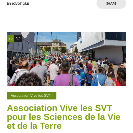
En savoir plus
SHARE
26
8
Association Vive les SVT !
Association Vive les SVT
pour les Sciences de la Vie
et de la Terre