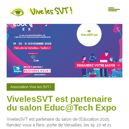
0
0
Association Vive les SVT !
VivelesSVT est partenaire
du salon Educ@Tech Expo
VivelesSVT est partenaire du salon de l’Education 2025.
Rendez-vous à Paris, porte de Versailles, les 19, 20 et 21