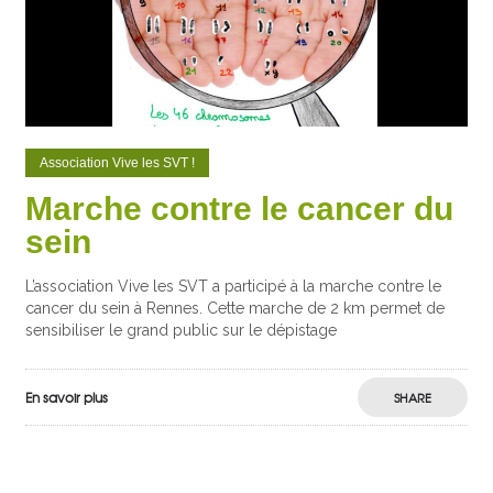
Association Vive les SVT !
Marche contre le cancer du
sein
L’association Vive les SVT a participé à la marche contre le
cancer du sein à Rennes. Cette marche de 2 km permet de
sensibiliser le grand public sur le dépistage
En savoir plus
SHARE