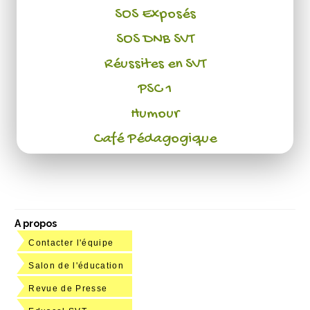
SOS Exposés
SOS DNB SVT
Réussites en SVT
PSC 1
Humour
Café Pédagogique
A propos
Contacter l'équipe
Salon de l'éducation
Revue de Presse