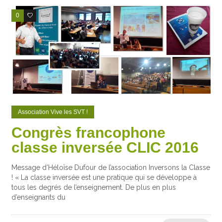
0
0
Association Vive les SVT !
Congrès francophone
classe inversée CLIC 2016
Message d’Héloïse Dufour de l’association Inversons la Classe
! « La classe inversée est une pratique qui se développe à
tous les degrés de l’enseignement. De plus en plus
d’enseignants du