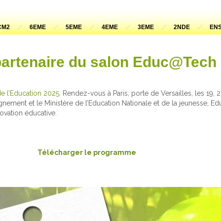
CM2
6EME
5EME
4EME
3EME
2NDE
ENS
partenaire du salon Educ@Tech
de l’Education 2025.
Rendez-vous à Paris, porte de Versailles, les 19, 
nement et le Ministère de l’Education Nationale et de la jeunesse, E
ovation éducative.
Télécharger le programme