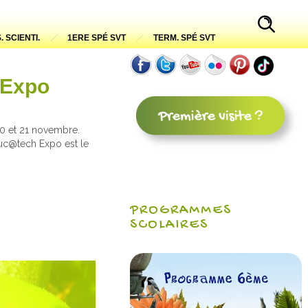
. SCIENTI.
1ERE SPÉ SVT
TERM. SPÉ SVT
 Expo
20 et 21 novembre.
duc@tech Expo est le
PROGRAMMES
SCOLAIRES