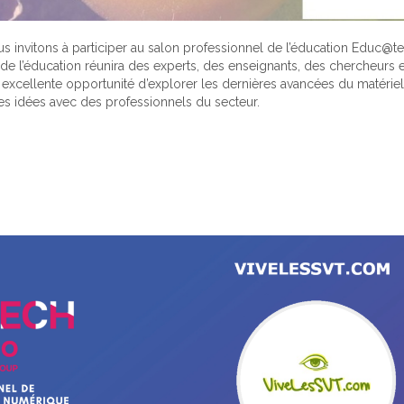
us invitons à participer au salon professionnel de l’éducation Educ@te
 l’éducation réunira des experts, des enseignants, des chercheurs e
ne excellente opportunité d’explorer les dernières avancées du matér
s idées avec des professionnels du secteur.