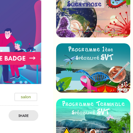
salon
SHARE