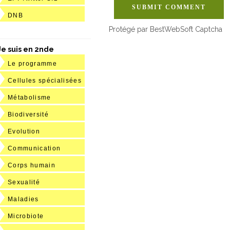
SUBMIT COMMENT
DNB
Protégé par BestWebSoft Captcha
Je suis en 2nde
Le programme
Cellules spécialisées
Métabolisme
Biodiversité
Evolution
Communication
Corps humain
Sexualité
Maladies
Microbiote