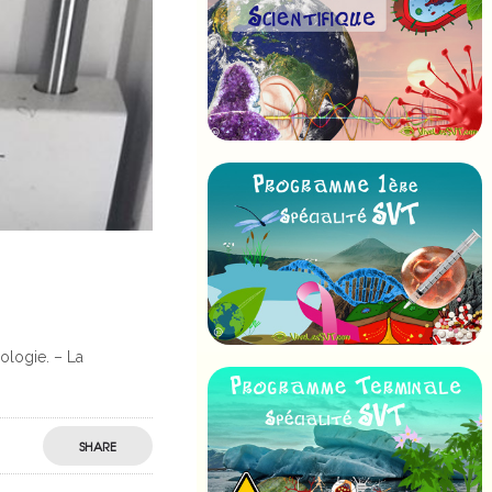
ologie. – La
SHARE