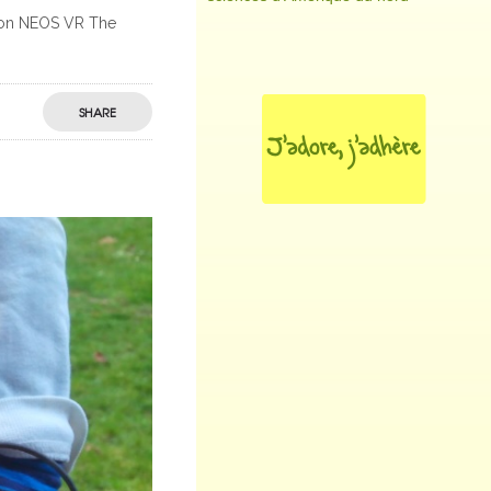
ation NEOS VR The
SHARE