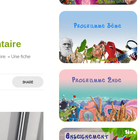
taire
ire. « Une fiche
SHARE