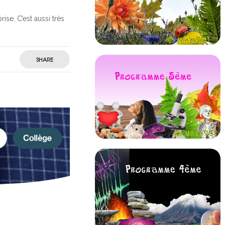
ise. C’est aussi très
SHARE