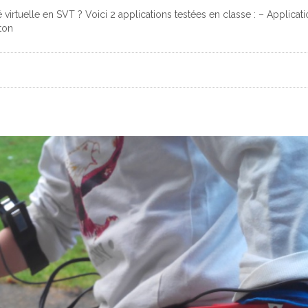
é virtuelle en SVT ? Voici 2 applications testées en classe : – Applic
ton