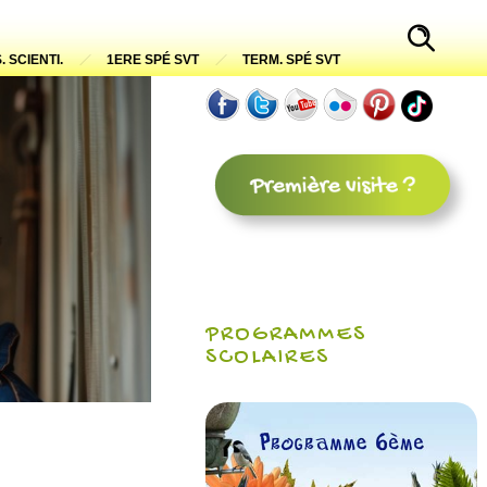
. SCIENTI.
1ERE SPÉ SVT
TERM. SPÉ SVT
PROGRAMMES
SCOLAIRES