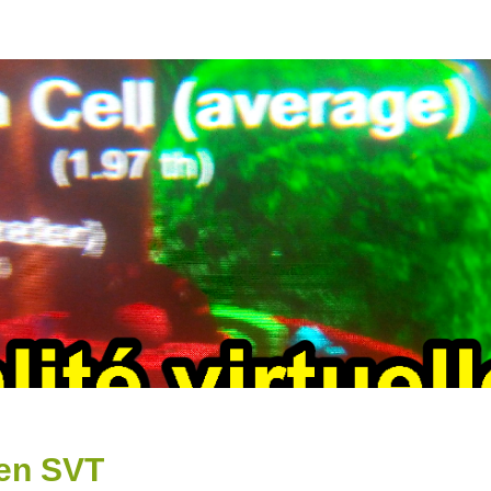
 en SVT