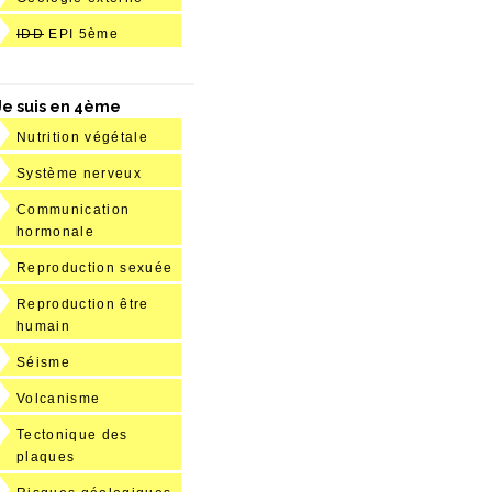
IDD
EPI 5ème
Je suis en 4ème
Nutrition végétale
Système nerveux
Communication
hormonale
Reproduction sexuée
Reproduction être
humain
Séisme
Volcanisme
Tectonique des
plaques