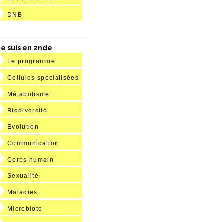
DNB
Je suis en 2nde
Le programme
Cellules spécialisées
Métabolisme
Biodiversité
Evolution
Communication
Corps humain
Sexualité
Maladies
Microbiote