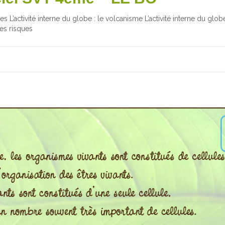
mes L’activité interne du globe : le volcanisme L’activité interne du glob
les risques