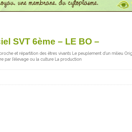
iel SVT 6ème – LE BO –
proche et répartition des êtres vivants Le peuplement d’un milieu Ori
re par l’élevage ou la culture La production