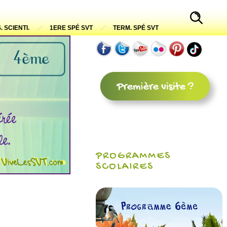
. SCIENTI.
1ERE SPÉ SVT
TERM. SPÉ SVT
PROGRAMMES
SCOLAIRES