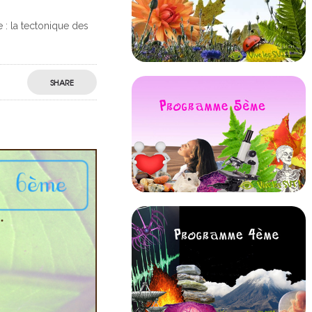
e : la tectonique des
SHARE