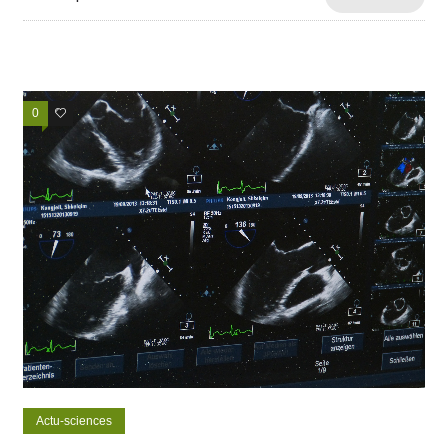
0
1
Actu-sciences