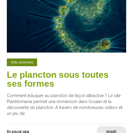
Actu-sciences
Le plancton sous toutes
ses formes
Comment éduquer au plancton de façon attractive ? Le site
Planktomania permet une immersion dans l’océan et la
découverte du plancton. À travers de nombreuses vidéos et
un jeu de
En savoir plus
SHARE