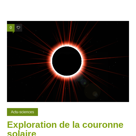
0
0
Actu-sciences
Exploration de la couronne
solaire