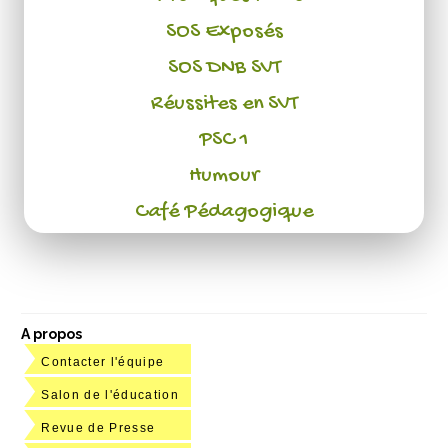
SOS Exposés
SOS DNB SVT
Réussites en SVT
PSC 1
Humour
Café Pédagogique
A propos
Contacter l'équipe
Salon de l'éducation
Revue de Presse