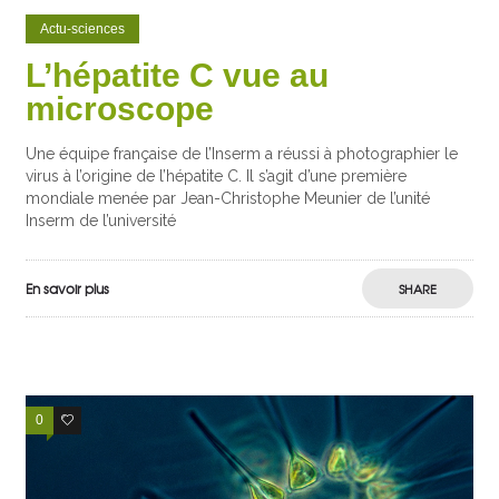
Actu-sciences
L’hépatite C vue au
microscope
Une équipe française de l’Inserm a réussi à photographier le
virus à l’origine de l’hépatite C. Il s’agit d’une première
mondiale menée par Jean-Christophe Meunier de l’unité
Inserm de l’université
En savoir plus
SHARE
0
2