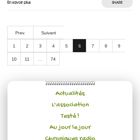
En savoir plus
SHARE
Prev.
Suivant
1
2
3
4
5
6
7
8
9
10
11
…
74
Actualités
L'association
Testé !
Au jour le jour
Chroniques radio