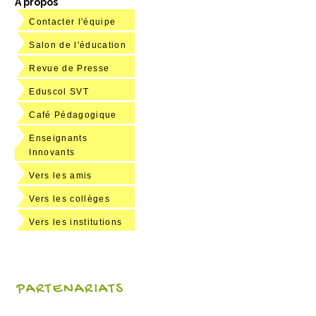
A propos
Contacter l'équipe
Salon de l'éducation
Revue de Presse
Eduscol SVT
Café Pédagogique
Enseignants
Innovants
Vers les amis
Vers les collèges
Vers les institutions
PARTENARIATS