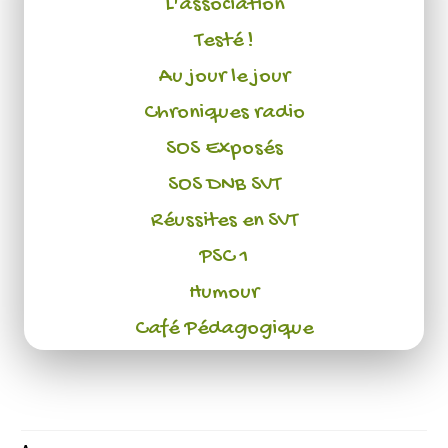
L'association
Testé !
Au jour le jour
Chroniques radio
SOS Exposés
SOS DNB SVT
Réussites en SVT
PSC 1
Humour
Café Pédagogique