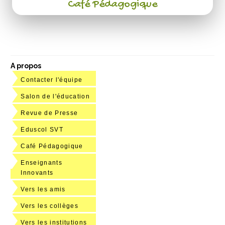
Café Pédagogique
A propos
Contacter l'équipe
Salon de l'éducation
Revue de Presse
Eduscol SVT
Café Pédagogique
Enseignants
Innovants
Vers les amis
Vers les collèges
Vers les institutions