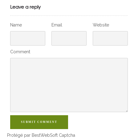
VivelesSVT.com
Leave a reply
Name
Email
Website
Comment
SUBMIT COMMENT
Protégé par BestWebSoft Captcha