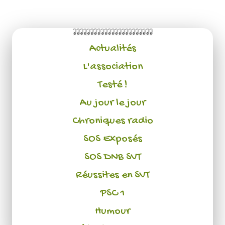
Actualités
L'association
Testé !
Au jour le jour
Chroniques radio
SOS Exposés
SOS DNB SVT
Réussites en SVT
PSC 1
Humour