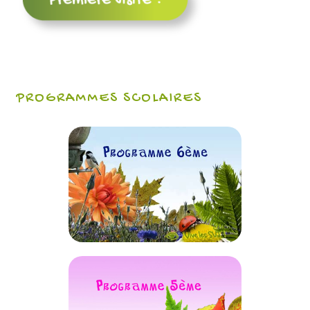
PROGRAMMES SCOLAIRES