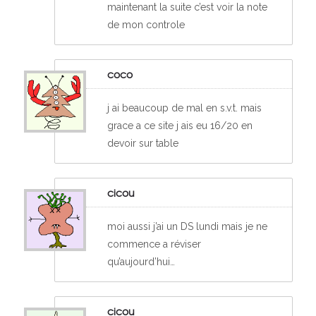
maintenant la suite c’est voir la note
de mon controle
coco
j ai beaucoup de mal en s.v.t. mais
grace a ce site j ais eu 16/20 en
devoir sur table
cicou
moi aussi j’ai un DS lundi mais je ne
commence a réviser
qu’aujourd’hui…
cicou