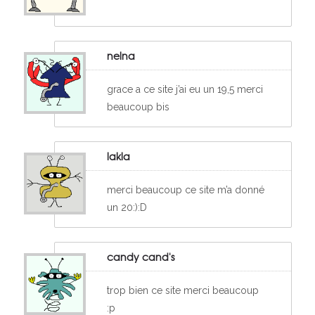
nelna
grace a ce site j’ai eu un 19,5 merci
beaucoup bis
lakla
merci beaucoup ce site m’a donné
un 20:):D
candy cand's
trop bien ce site merci beaucoup
:p