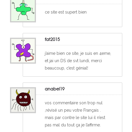
ce site est supert bien
fat2015
j’aime bien ce site, je suis en 4eme,
et jai un DS de svt lundi, merci
beaucoup, c’est génial!
anabel19
vos commentaire son trop nul
,révisé un peu votre Français .
mais par contre le site lui il n’est
pas mal du tout ça je l’affirme.