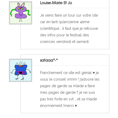
Louise-Marie St Jo
Je viens faire un tour sur votre site
car en tant qu’ancienne 4ème
scientifique , il faut que je retrouve
des infos pour le festival des
sciences vendredi et samedi
sataaa*-*
Franchement ce site est génial ♥ je
vous le conseil vrmm ! j’adoore les
pages de garde sa m’aide a faire
mes pages de garde !! je ne suis
pas très forte en svt ….et sa m’aide
énormément !merci ♥