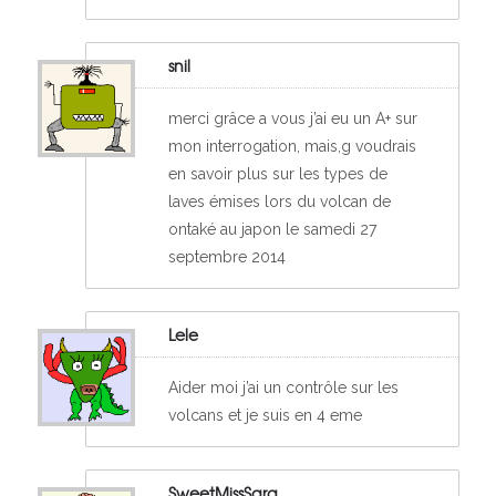
snil
merci grâce a vous j’ai eu un A+ sur
mon interrogation, mais,g voudrais
en savoir plus sur les types de
laves émises lors du volcan de
ontaké au japon le samedi 27
septembre 2014
Lele
Aider moi j’ai un contrôle sur les
volcans et je suis en 4 eme
SweetMissSara