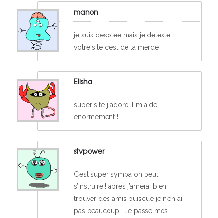
manon
je suis desolee mais je deteste
votre site c’est de la merde
Elisha
super site j adore il m aide
énormément !
stvpower
C’est super sympa on peut
s’instruire!! apres j’amerai bien
trouver des amis puisque je n’en ai
pas beaucoup… Je passe mes