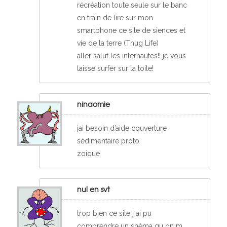
récréation toute seule sur le banc
en train de lire sur mon
smartphone ce site de siences et
vie de la terre (Thug Life)
aller salut les internautes!! je vous
laisse surfer sur la toile!
ninaomie
jai besoin d’aide couverture
sédimentaire proto
zoique
nul en svt
trop bien ce site j ai pu
comprendre un shéma qu on m