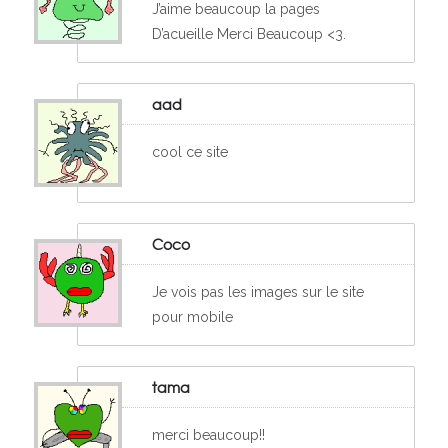
J’aime beaucoup la pages
D’acueille Merci Beaucoup <3.
aad
cool ce site
Coco
Je vois pas les images sur le site
pour mobile
tama
merci beaucoup!!