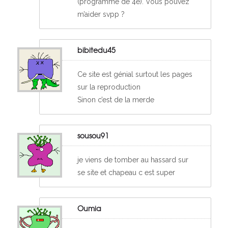
(programme de 4e). Vous pouvez
m’aider svpp ?
bibitedu45
Ce site est génial surtout les pages
sur la reproduction
Sinon c’est de la merde
sousou91
je viens de tomber au hassard sur
se site et chapeau c est super
Oumia