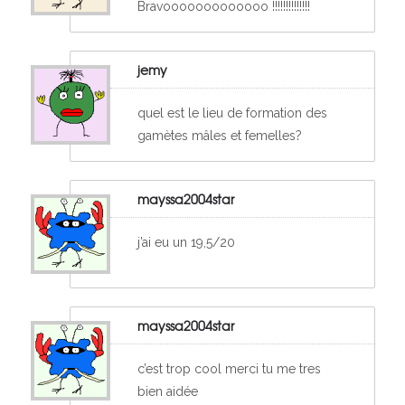
Bravooooooooooooo !!!!!!!!!!!!!!
jemy
quel est le lieu de formation des
gamètes mâles et femelles?
mayssa2004star
j’ai eu un 19,5/20
mayssa2004star
c’est trop cool merci tu me tres
bien aidée