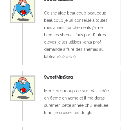
Ce site aide beaucoup beaucoup
beaucoup je l’ai conseillé a toutes
mes amies franchements j’aime
bien les shemas faits par d’autres
eleves je les utilises kanla prof
demande a faire des shemas au
tableau☆☆☆☆☆
SweetMissSara
Merci beaucoup ce site m’as aidée
en 6eme en 5eme et il m’aideras
suremen cette année chui evaluée
lundi je croises les doigts