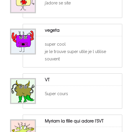
j’adore se site
vegeta
super cool
je le trouve super utile je l utilise
souvent
VT
Super cours
Myriam la fille qui adore l'SVT