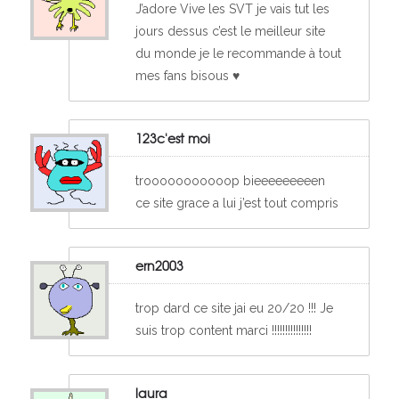
J’adore Vive les SVT je vais tut les
jours dessus c’est le meilleur site
du monde je le recommande à tout
mes fans bisous
♥
123c'est moi
trooooooooooop bieeeeeeeeen
ce site grace a lui j’est tout compris
ern2003
trop dard ce site jai eu 20/20 !!! Je
suis trop content marci !!!!!!!!!!!!!!!
laura