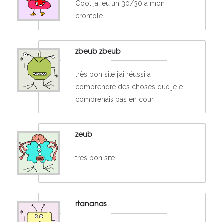
Cool jai eu un 30/30 a mon
crontole
zbeub zbeub
très bon site j’ai réussi a
comprendre des choses que je e
comprenais pas en cour
zeub
tres bon site
rtananas