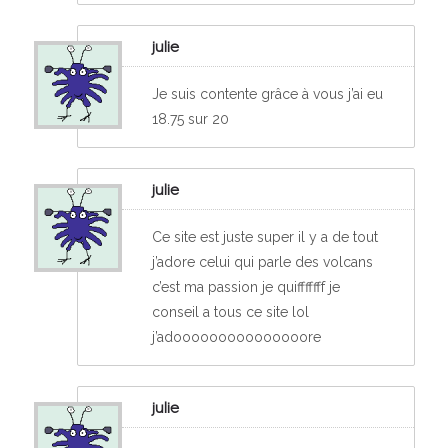
julie
Je suis contente grâce à vous j’ai eu
18.75 sur 20
julie
Ce site est juste super il y a de tout
j’adore celui qui parle des volcans
c’est ma passion je quifffffff je
conseil a tous ce site lol
j’adooooooooooooooore
julie