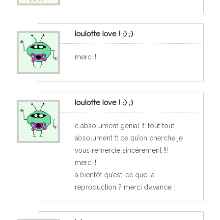
loulotte love ! :) ;)
merci !
loulotte love ! :) ;)
c absolument génial !!! tout tout
absolument tt ce qu’on cherche je
vous remercie sincérement !!!
merci !
a bientôt qu’est-ce que la
reproduction ? merci d’avance !