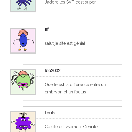
J’adore les SVT c’est super
fff
salut je site est génial
Rio2002
Quelle est la différence entre un
embryon et un foetus
Louis
Ce site est vraiment Geniale