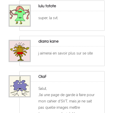
lulu totote
super, la svt.
diarra kane
j aimerai en savoir plus sur se site
OlaF
Salut,
J’ai une page de garde à faire pour
mon cahier d’SVT, mais je ne sait
pas quelle images mettre