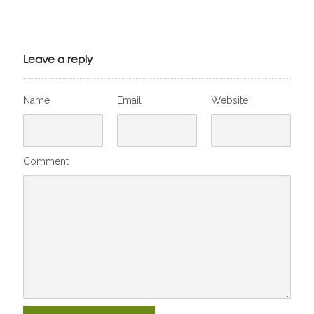
Julien de
VivelesSVT.com
Leave a reply
Name
Email
Website
Comment