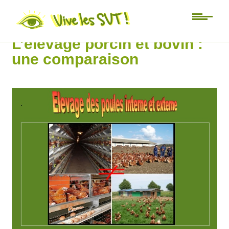
3ème
L’élevage porcin et bovin :
une comparaison