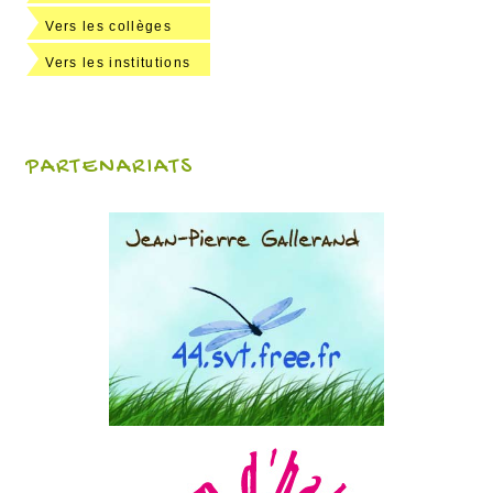
Vers les collèges
Vers les institutions
PARTENARIATS