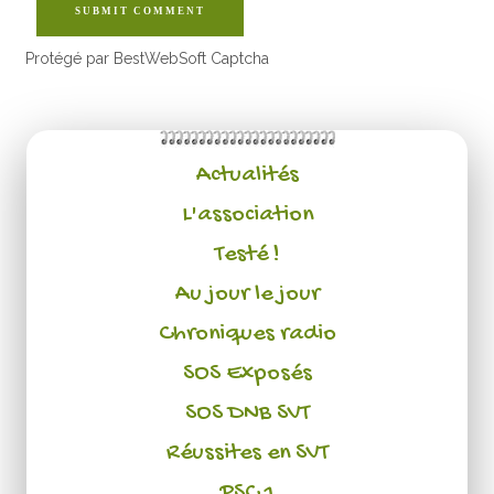
SUBMIT COMMENT
Protégé par BestWebSoft Captcha
Actualités
L'association
Testé !
Au jour le jour
Chroniques radio
SOS Exposés
SOS DNB SVT
Réussites en SVT
PSC 1