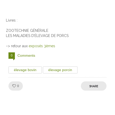
Livres :
ZOOTECHNIE GÉNÉRALE
LES MALADIES D’ÉLEVAGE DE PORCS
–> retour aux
exposés 3èmes
Comments
0
élevage bovin
élevage porcin
Like!
SHARE
0