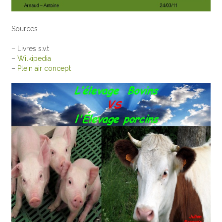
Sources
– Livres s.v.t
–
Wilkipedia
–
Plein air concept