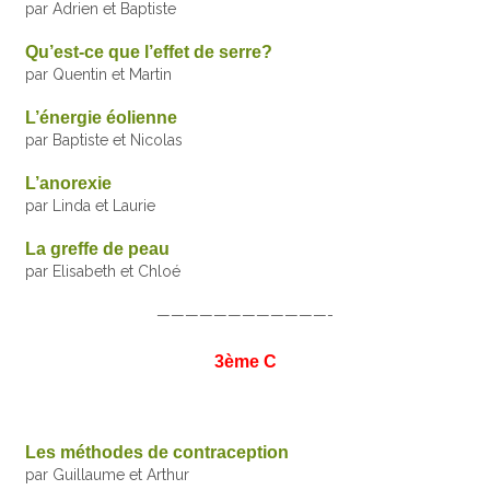
par Adrien et Baptiste
Qu’est-ce que l’effet de serre?
par Quentin et Martin
L’énergie éolienne
par Baptiste et Nicolas
L’anorexie
par Linda et Laurie
La greffe de peau
par Elisabeth et Chloé
————————————-
3ème C
Les méthodes de contraception
par Guillaume et Arthur