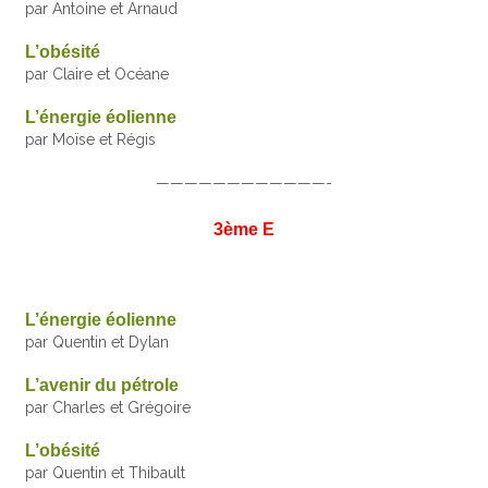
par Antoine et Arnaud
L’obésité
par Claire et Océane
L’énergie éolienne
par Moïse et Régis
————————————-
3ème E
L’énergie éolienne
par Quentin et Dylan
L’avenir du pétrole
par Charles et Grégoire
L’obésité
par Quentin et Thibault