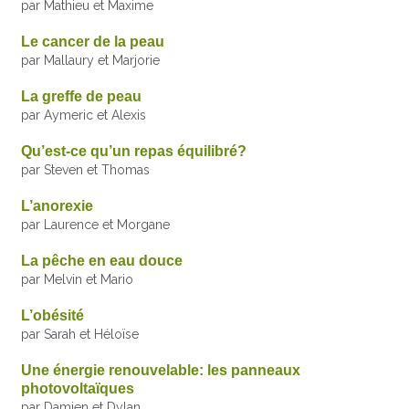
par Mathieu et Maxime
Le cancer de la peau
par Mallaury et Marjorie
La greffe de peau
par Aymeric et Alexis
Qu’est-ce qu’un repas équilibré?
par Steven et Thomas
L’anorexie
par Laurence et Morgane
La pêche en eau douce
par Melvin et Mario
L’obésité
par Sarah et Héloïse
Une énergie renouvelable: les panneaux
photovoltaïques
par Damien et Dylan