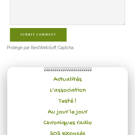
SUBMIT COMMENT
Protégé par BestWebSoft Captcha
Actualités
L'association
Testé !
Au jour le jour
Chroniques radio
SOS Exposés