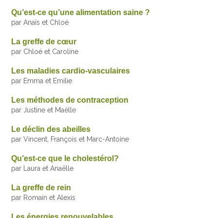
Qu’est-ce qu’une alimentation saine ?
par Anaïs et Chloé
La greffe de cœur
par Chloé et Caroline
Les maladies cardio-vasculaires
par Emma et Emilie
Les méthodes de contraception
par Justine et Maëlle
Le déclin des abeilles
par Vincent, François et Marc-Antoine
Qu’est-ce que le cholestérol?
par Laura et Anaëlle
La greffe de rein
par Romain et Alexis
Les énergies renouvelables