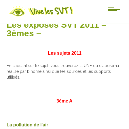
Au jour le jour
Les exposés SVT 2011 –
3èmes –
Les sujets 2011
En cliquant sur le sujet, vous trouverez la UNE du diaporama
réalisé par binôme ainsi que les sources et les supports
utilisés.
————————————-
3ème A
La pollution de l’air