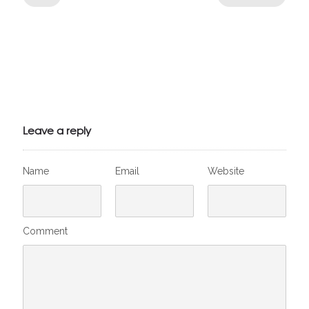
Julien de
VivelesSVT.com
Leave a reply
Name
Email
Website
Comment