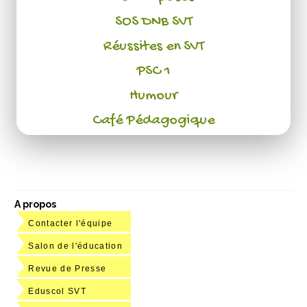
SOS DNB SVT
Réussites en SVT
PSC 1
Humour
Café Pédagogique
A propos
Contacter l'équipe
Salon de l'éducation
Revue de Presse
Eduscol SVT