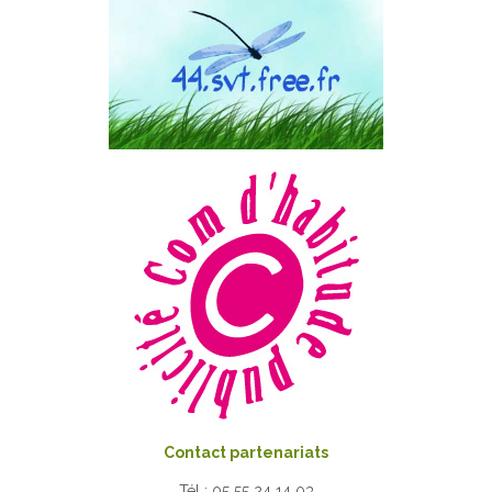
Contact partenariats
Tél : 05 55 24 14 03