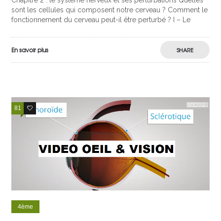
Chapitre 2 : le système nerveux et ses perturbations Quelles
sont les cellules qui composent notre cerveau ? Comment le
fonctionnement du cerveau peut-il être perturbé ? I – Le
En savoir plus
SHARE
81
48
4ème