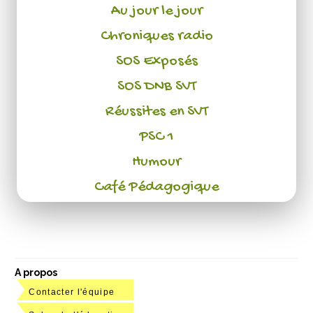
Au jour le jour
Chroniques radio
SOS Exposés
SOS DNB SVT
Réussites en SVT
PSC 1
Humour
Café Pédagogique
A propos
Contacter l'équipe