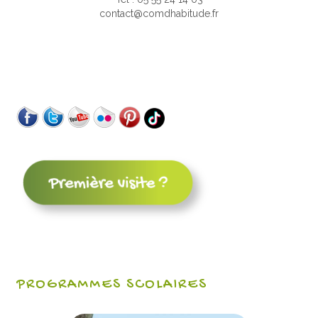
contact@comdhabitude.fr
PROGRAMMES SCOLAIRES