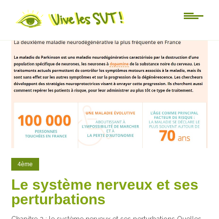
27
13
4ème
Le système nerveux et ses
perturbations