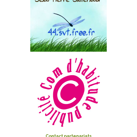
Contact partenariats