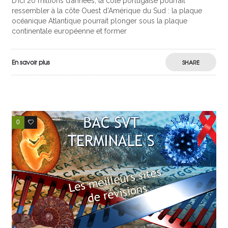
D’ici 20 millions d’années, la côte portugaise pourrait
ressembler à la côte Ouest d’Amérique du Sud : la plaque
océanique Atlantique pourrait plonger sous la plaque
continentale européenne et former
En savoir plus
SHARE
0
0