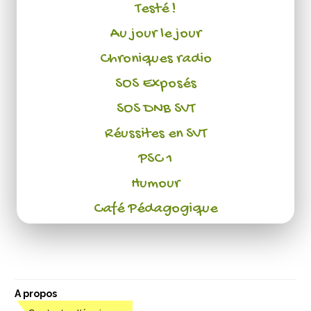
Testé !
Au jour le jour
Chroniques radio
SOS Exposés
SOS DNB SVT
Réussites en SVT
PSC 1
Humour
Café Pédagogique
A propos