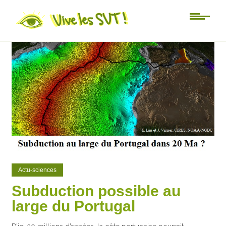
0
0
Actu-sciences
Subduction possible au
large du Portugal