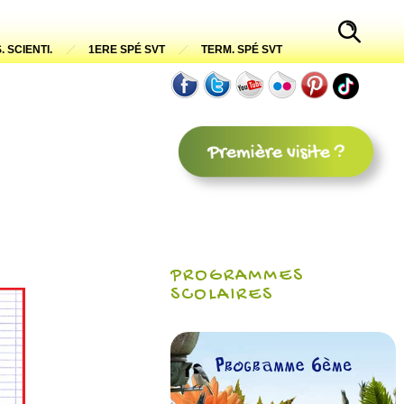
. SCIENTI.
1ERE SPÉ SVT
TERM. SPÉ SVT
PROGRAMMES
SCOLAIRES