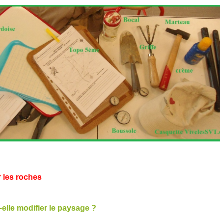
r les roches
elle modifier le paysage ?