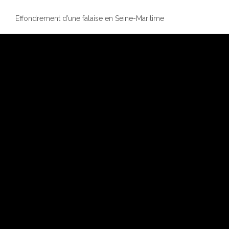
Effondrement d’une falaise en Seine-Maritime