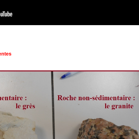
entes