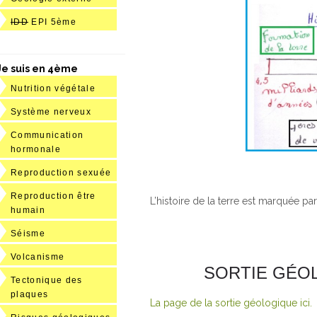
IDD
EPI 5ème
Je suis en 4ème
Nutrition végétale
Système nerveux
Communication
hormonale
Reproduction sexuée
Reproduction être
L’histoire de la terre est marquée pa
humain
Séisme
Volcanisme
SORTIE GÉOL
Tectonique des
plaques
La page de la sortie géologique ici.