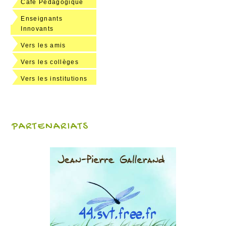
Café Pédagogique
Enseignants
Innovants
Vers les amis
Vers les collèges
Vers les institutions
PARTENARIATS