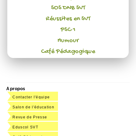
SOS DNB SVT
Réussites en SVT
PSC 1
Humour
Café Pédagogique
A propos
Contacter l'équipe
Salon de l'éducation
Revue de Presse
Eduscol SVT