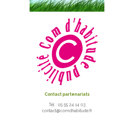
Contact partenariats
Tél : 05 55 24 14 03
contact@comdhabitude.fr