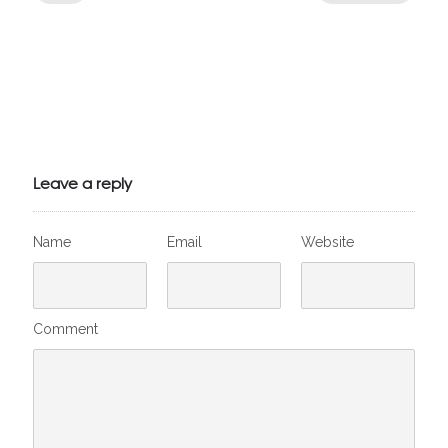
Julien de
VivelesSVT.com
Leave a reply
Name
Email
Website
Comment