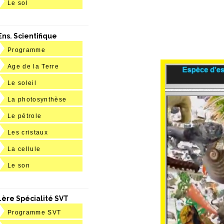
Le sol
Ens. Scientifique
Programme
Age de la Terre
Le soleil
La photosynthèse
Le pétrole
Les cristaux
La cellule
Le son
1ère Spécialité SVT
Programme SVT