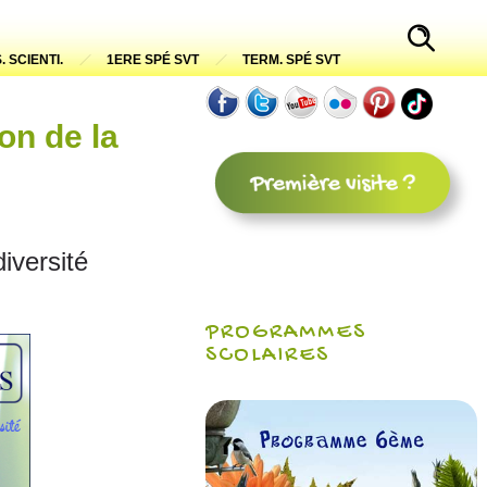
. SCIENTI.
1ERE SPÉ SVT
TERM. SPÉ SVT
ion de la
diversité
PROGRAMMES
SCOLAIRES