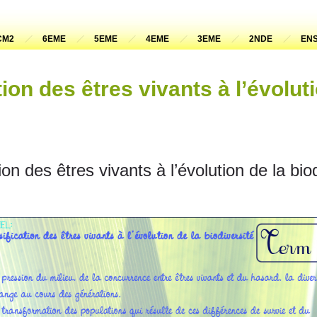
CM2
6EME
5EME
4EME
3EME
2NDE
ENS
tion des êtres vivants à l’évolut
ion des êtres vivants à l’évolution de la bio