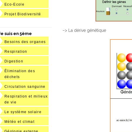
Eco-Ecole
Projet Biodiversité
–> La dérive génétique
Je suis en 5ème
Besoins des organes
Respiration
Digestion
Élimination des
déchets
Circulation sanguine
Respiration et milieux
de vie
Le système solaire
Météo et climat
Géologie externe