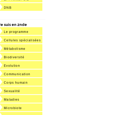
DNB
Je suis en 2nde
Le programme
Cellules spécialisées
Métabolisme
Biodiversité
Evolution
Communication
Corps humain
Sexualité
Maladies
Microbiote