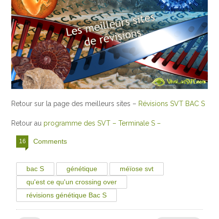
Retour sur la page des meilleurs sites –
Révisions SVT BAC S
Retour au
programme des SVT – Terminale S –
Comments
16
bac S
génétique
méïose svt
qu'est ce qu'un crossing over
révisions génétique Bac S