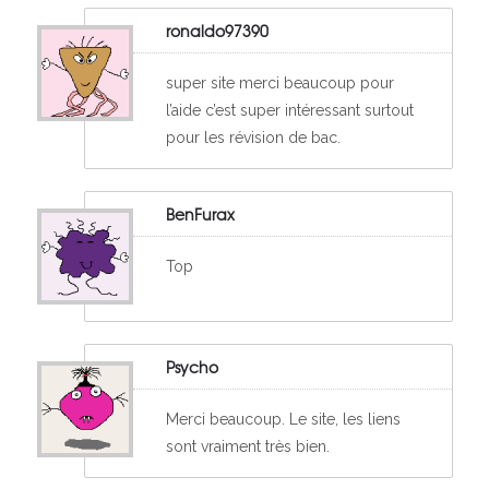
ronaldo97390
super site merci beaucoup pour
l’aide c’est super intéressant surtout
pour les révision de bac.
BenFurax
Top
Psycho
Merci beaucoup. Le site, les liens
sont vraiment très bien.