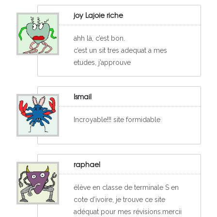
joy Lajoie riche
ahh là, c’est bon.
c’est un sit tres adequat a mes
etudes, j’approuve
Ismail
Incroyable!!! site formidable
raphael
élève en classe de terminale S en
cote d’ivoire, je trouve ce site
adéquat pour mes révisions.mercii