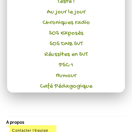
Testé !
Au jour le jour
Chroniques radio
SOS Exposés
SOS DNB SVT
Réussites en SVT
PSC 1
Humour
Café Pédagogique
A propos
Contacter l'équipe