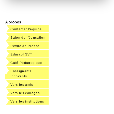
A propos
Contacter l'équipe
Salon de l'éducation
Revue de Presse
Eduscol SVT
Café Pédagogique
Enseignants
Innovants
Vers les amis
Vers les collèges
Vers les institutions