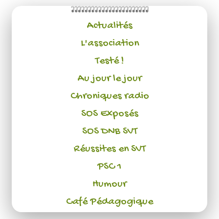
Actualités
L'association
Testé !
Au jour le jour
Chroniques radio
SOS Exposés
SOS DNB SVT
Réussites en SVT
PSC 1
Humour
Café Pédagogique