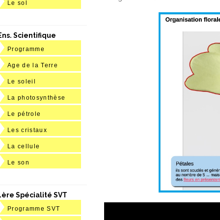
Le sol
Ens. Scientifique
Programme
Age de la Terre
Le soleil
La photosynthèse
Le pétrole
Les cristaux
La cellule
Le son
1ère Spécialité SVT
Programme SVT