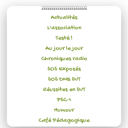
Actualités
L'association
Testé !
Au jour le jour
Chroniques radio
SOS Exposés
SOS DNB SVT
Réussites en SVT
PSC 1
Humour
Café Pédagogique