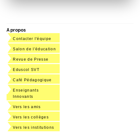
A propos
Contacter l'équipe
Salon de l'éducation
Revue de Presse
Eduscol SVT
Café Pédagogique
Enseignants
Innovants
Vers les amis
Vers les collèges
Vers les institutions