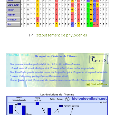
TP :
l’établissement de phylogénies