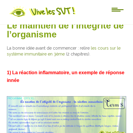
Lycée
Le maintien de l’intégrité de
l’organisme
La bonne idée avant de commencer : relire
les cours sur le
système immunitaire en 3ème
(2 chapitres).
1) La réaction inflammatoire, un exemple de réponse
innée