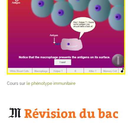
Cours sur
le phénotype immunitaire