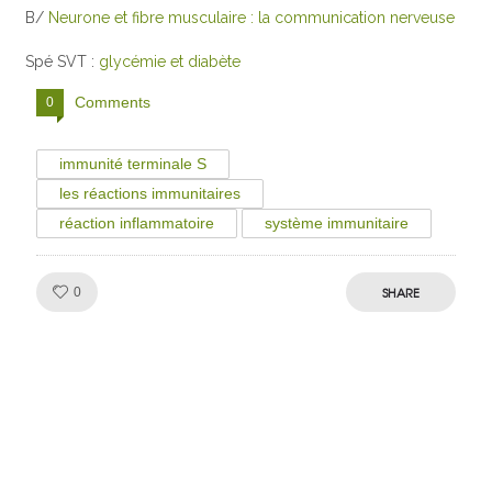
B/
Neurone et fibre musculaire : la communication nerveuse
Spé SVT :
glycémie et diabète
Comments
0
immunité terminale S
les réactions immunitaires
réaction inflammatoire
système immunitaire
Like!
SHARE
0
Julien de