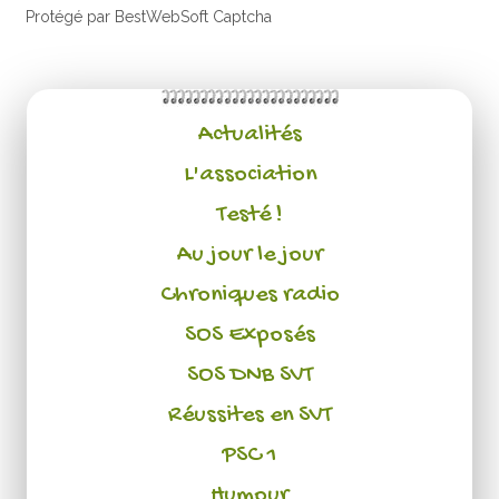
Protégé par BestWebSoft Captcha
Actualités
L'association
Testé !
Au jour le jour
Chroniques radio
SOS Exposés
SOS DNB SVT
Réussites en SVT
PSC 1
Humour